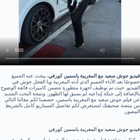
فيديو جوش سعيد مع المغربية ياسمين كورفي
، يبحث عنه الجميع
خصوصًا بعد الأداء الحميم الذي أدته المغربية ويا الفحل جوش في
الفيديو. حيث تم توظيف أجهزة متطورة تتضمن كاميرات فائقة الوضوح
بالإضافة إلى حبكة إبداعية لم يسبق لها الظهور. ونتيجة البحث الشديد
عن فيلم جوش سعيد مع المغربية ياسمين، خصصنا لكم مقالنا التالي
من منصة صحيفتك لنستعرض لكم تفاصيل السيناريو كامل بالشريط
المصور.
فيديو جوش سعيد مع المغربية ياسمين كورفي
يمكنكم مشاهدة فيلم جوش سعيد مع المغربية ياسمين كورفي عبر