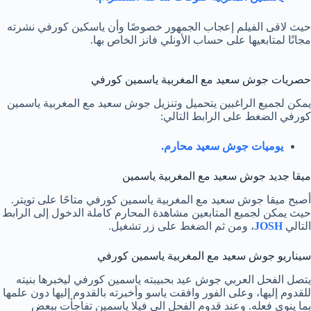
حيث لاقى الفيلم إعجاب الجمهور خصوصًا وأن ياسكين كورفي نشرته
مجانًا لمتابعيها على حساب الأونلي فانز الخاص بها.
حصريات جوش سعيد مع المغربية ياسمين كورفي
يمكن لجميع الراغبين يتحميل وتنزيل جوش سعيد مع المغربية ياسمين
كورفي الضغط على الرابط التالي:
يوميات جوش سعيد محارم.
ميقا جديد جوش سعيد مع المغربية ياسمين
أصبح ميقا جوش سعيد مع المغربية ياسمين كورفي متاحًا على تويتر.
حيث يمكن لجميع المتابعين مشاهدة المحارم كاملة الدخول إلى الرابط
التالي
JOSH
، ومن ثم الضغط على زر تشغيل.
سيناريو جوش سعيد مع المغربية ياسمين كورفي
يتصل الفحل العربي جوش عيد بحبيبته ياسمين كورفي ليخبرها بنيته
للقدوم إليها، وعلى الفور وافقت ياسو وأخبرته بالقدوم إليها دون علمها
بما ينوي فعله. وعند قدوم الفحل الى فيلا ياسمين تفاجأت ببعض