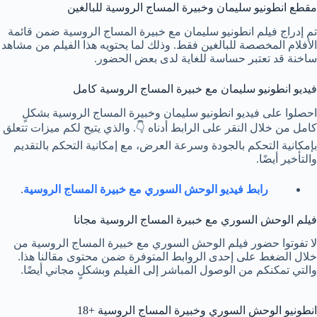
مقطع انطونيو سليمان وخبيرة المساج الروسية للبالغين
تم إدراج فيلم انطونيو سليمان مع خبيرة المساج الروسية ضمن قائمة
الأفلام المخصصة للبالغين فقط. وذلك لما يحتويه هذا الفيلم من مشاهد
ساخنة قد تعتبر حساسة للغاية لدى بعض الحضور.
فيديو انطونيو سليمان مع خبيرة المساج الروسية كامل
احصلوا على فيديو انطونيو سليمان وخبيرة المساج الروسية بشكلٍ
كامل من خلال النقر على الرابط أدناه 👇. والذي يتيح لكم ميزات تتعلق
بإمكانية التحكم بالجودة وسرعة العرض، مع إمكانية التحكم بالتقديم
والتأخير أيضًا.
رابط فيديو الوحش السوري مع خبيرة المساج الروسية
.
فيلم الوحش السوري مع خبيرة المساج الروسية مجانا
لا تفوتوا حضور فيلم الوحش السوري مع خبيرة المساج الروسية من
خلال الضغط على إحدى الروابط المتوفرة ضمن محتوى مقالنا هذا.
والتي تمكنكم من الوصول المباشر إلى الفيلم وبشكلٍ مجاني أيضًا.
انطونيو الوحش السوري وخبيرة المساج الروسية +18