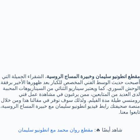
مقطع انطونيو سليمان وخبيرة المساج الروسية
، الشقراء الجميلة التي
أصبحت حديث الوسط الفني المخصص للكبار بعد ظهورها الأخير برفقة
الوحش السوري. كما ويعتبر سيناريو الثنائي من السيناريوهات المحببة
لدى العديد من المتابعين، ممن يرغبون في مشاهدة عمل فني
رومنسي طيلة مدة الفيلم. ولذلك سوف نوفر في مقالنا هذا ومن خلال
منصة صحيفتك رابط فيديو انطونيو سليمان مع خبيرة المساج الروسية،
تابعوا معنا.
شاهد أيضًا 🔥:
مقطع روان محمد مع انطونيو سليمان