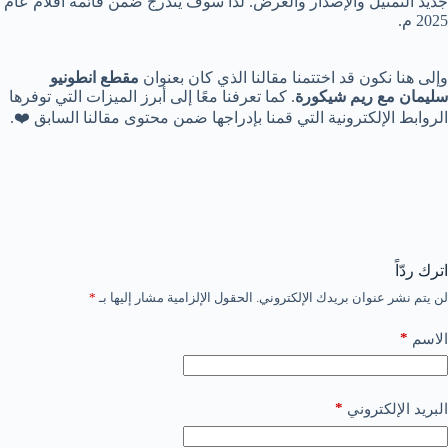
جديد التمثيل والإصدار والعرض. لذا سوف يندرج ضمن قائمة أفلام عام
2025 م.
وإلى هنا نكون قد اختتمنا مقالنا الذي كان بعنوان
مقطع انطونيو
سليمان مع ريم شيكورة
. كما تعرفنا معًا إلى أبرز الميزات التي توفرها
الروابط الإلكترونية التي قمنا بإدراجها ضمن محتوى مقالنا السابق ❤️.
اترك ردّاً
لن يتم نشر عنوان بريدك الإلكتروني.
الحقول الإلزامية مشار إليها بـ
*
*
الاسم
*
البريد الإلكتروني