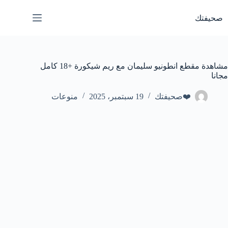
لتجاوز
لى
صحيفتك
لمحتوى
مشاهدة مقطع انطونيو سليمان مع ريم شيكورة +18 كامل
مجانا
❤️صحيفتك
19 سبتمبر، 2025
منوعات