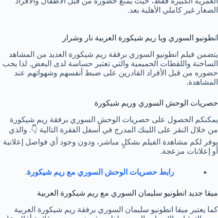
العمرية الكبيرة فقط، حيث يمنع حضوره من قبل الأطفال والأفراد
الصغار غير كاملي الأهلية بعد.
انطونيو السوري ويا ريم شيكورة العربية نار وشرار
يتضمن فيلم انطونيو السوري برفقة ريم شيكورة العديد من المشاهد
الساخنة واللقطات الحميمية والتي تعتبر حساسة لدى البعض. لذا يجب
حضوره من قبل الأفراد القادرين على ضبط أنفسهم وشهواتهم عند
المشاهدة.
حصريات الوحش السوري وريم شيكورة
يمكنكم الحصول على حصريات الوحش السوري برفقة ريم شيكورة
من خلال النقر على اللينك المدرج في أسفل الفقرة التالية 👇. والذي
يوفر لكم مشاهدة الفيلم بشكلٍ مباشر، ودون وجود أي فواصل إعلانية
أو إعلانات مزعجة.
رابط حصريات الوحش السوري مع ريم شيكورة
.
ميقا جديد انطونيو سليمان السوري مع ريم شيكورة العربية
كما يعتبر ميقا انطونيو سليمان السوري برفقة ريم شيكورة العربية