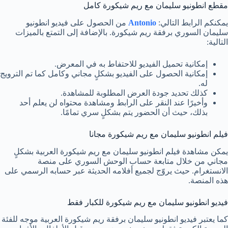
مقطع انطونيو سليمان مع ريم شيكورة كامل
يمكنكم الرابط التالي:
Antonio
من الحصول على فيديو انطونيو
سليمان السوري برفقة ريم شيكورة. بالإضافة إلى التمتع بالميزات
التالية:
إمكانية تحميل الفيديو للاحتفاط به في المعرض.
إمكانية الحصول على الفيديو بشكلٍ مجاني وكامل كما تم الترويج
له.
كذلك تحديد جودة العرض المطلوبة للمشاهدة.
وأخيرًا عند النقر على الرابط ومشاهدة محتواه لن يعلم أحد
بذلك، حيث أن الحضور يتم بشكلٍ سري تمامًا.
فيلم انطونيو سليمان مع ريم شيكورة مجانا
يمكن مشاهدة فيلم انطونيو سليمان مع ريم شيكورة العربية بشكلٍ
مجاني من خلال متابعة حساب الوحش السوري على منصة
الانستغرام. حيث يروّج لجميع أفلامه الحديثة عبر حسابه الرسمي على
هذه المنصة.
فيديو انطونيو سليمان مع ريم شيكورة للكبار فقط
كما يعتبر فيديو انطونيو سليمان برفقة ريم شيكورة العربية موجه للفئة