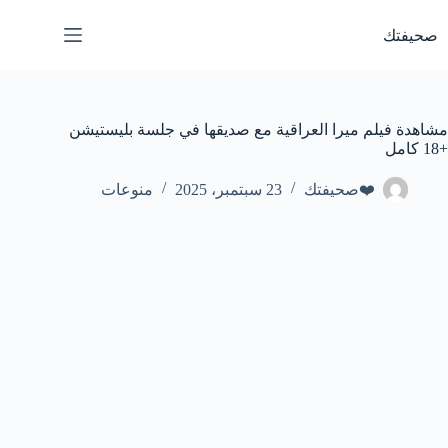
لتجاوز
لى
صحيفتك
لمحتوى
مشاهدة فيلم ميرا العراقية مع صديقها في جلسة بليستيشن
+18 كامل
❤️صحيفتك
23 سبتمبر، 2025
منوعات