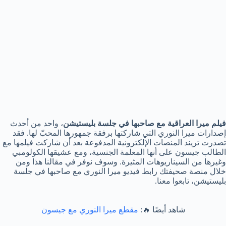
فيلم ميرا العراقية مع صاحبها في جلسة بليستيشن
، واحد من أحدث
إصدارات ميرا النوري التي شاركتها برفقة جمهورها المحبّ لها. فقد
تصدرت تريند المنصات الإلكترونية المدفوعة بعد أن شاركت فيلمها مع
الطالب جيسون على أنها المعلمة الجنسية، ومع عشيقها الكولومبي
وغيرها من السيناريوهات المثيرة. وسوف نوفر في مقالنا هذا ومن
خلال منصة صحيفتك رابط فيديو ميرا النوري مع صاحبها في جلسة
بليستيشن، تابعوا معنا.
شاهد أيضًا 🔥:
مقطع ميرا النوري مع جيسون