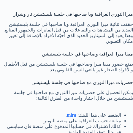
ميرا النوري العراقية ويا صاحبها في جلسة بليستيشن نار وشرار
حققت ثنائية ميرا النوري العراقية ويا صاحبها في جلسة بليستيشن
العديد من المشاهدات والتفاعلات من قبل الفانزات والجمهور المتابع.
وهذا يعود إلى السيناريو الجديد الذي أحبّه الأفراد بالإضافة إلى تغيير
مكان التصوير.
ميقا ميرا العراقية وصاحبها في جلسة بليستيشن
يمنع حضور ميقا ميرا وصاحبها في جلسة بليستيشن من قبل الأطفال
والأفراد الصغار غير بالغي السن القانوني بعد.
حصريات ميرا النوري مع صاحبها في جلسة بليستيشن
يمكن الحصول على حصريات ميرا النوري مع صاحبها في جلسة
بليستيشن من خلال اختيار واحدة من الطرق التالية:
الضغط على هذا اللينك:
mira
.
متابعة حساب العراقية على منصة التويتر.
كذلك الاشتراك في حسابها المدفوع على منصة فان سبايسي
في حال توفر القدرة المادية.