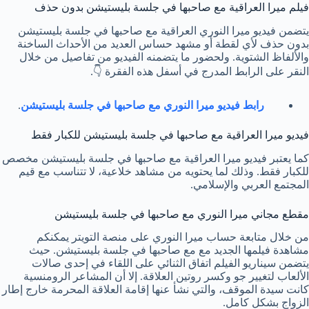
فيلم ميرا العراقية مع صاحبها في جلسة بليستيشن بدون حذف
يتضمن فيديو ميرا النوري العراقية مع صاحبها في جلسة بليستيشن
بدون حذف لأي لقطة أو مشهد حساس العديد من الأحداث الساخنة
والألفاظ الشتوية. ولحضور ما يتضمنه الفيديو من تفاصيل من خلال
النقر على الرابط المدرج في أسفل هذه الفقرة 👇.
رابط فيديو ميرا النوري مع صاحبها في جلسة بليستيشن
.
فيديو ميرا العراقية مع صاحبها في جلسة بليستيشن للكبار فقط
كما يعتبر فيديو ميرا العراقية مع صاحبها في جلسة بليستيشن مخصص
للكبار فقط. وذلك لما يحتويه من مشاهد خلاعية، لا تتناسب مع قيم
المجتمع العربي والإسلامي.
مقطع مجاني ميرا النوري مع صاحبها في جلسة بليستيشن
من خلال متابعة حساب ميرا النوري على منصة التويتر يمكنكم
مشاهدة فيلمها الجديد مع مع صاحبها في جلسة بليستيشن. حيث
يتضمن سيناريو الفيلم اتفاق الثنائي على اللقاء في إحدى صالات
الألعاب لتغيير جو وكسر روتين العلاقة. إلا أن المشاعر الرومنسية
كانت سيدة الموقف، والتي نشأ عنها إقامة العلاقة المحرمة خارج إطار
الزواج بشكلٍ كامل.