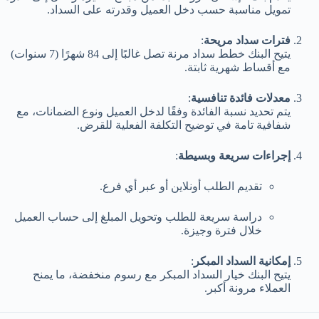
تمويل مناسبة حسب دخل العميل وقدرته على السداد.
فترات سداد مريحة
:
يتيح البنك خطط سداد مرنة تصل غالبًا إلى 84 شهرًا (7 سنوات)
مع أقساط شهرية ثابتة.
معدلات فائدة تنافسية
:
يتم تحديد نسبة الفائدة وفقًا لدخل العميل ونوع الضمانات، مع
شفافية تامة في توضيح التكلفة الفعلية للقرض.
إجراءات سريعة وبسيطة
:
تقديم الطلب أونلاين أو عبر أي فرع.
دراسة سريعة للطلب وتحويل المبلغ إلى حساب العميل
خلال فترة وجيزة.
إمكانية السداد المبكر
:
يتيح البنك خيار السداد المبكر مع رسوم منخفضة، ما يمنح
العملاء مرونة أكبر.