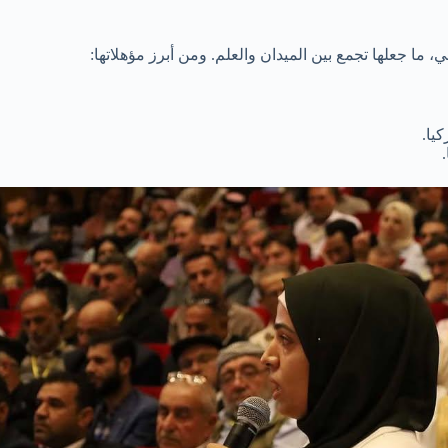
 ما جعلها تجمع بين الميدان والعلم. ومن أبرز مؤهلاتها:
يا.