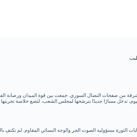
طيب
قة من صفحات النضال السوري. جمعت بين قوة الميدان ورصانة الفكر ا
يوم، تدخل مسارًا جديدًا بترشحها لمجلس الشعب، لتضع خلاصة تجربتها ف
ت الثورة مسؤولية الصوت الحر والوجه النسائي المقاوم. لم تكتفِ بال