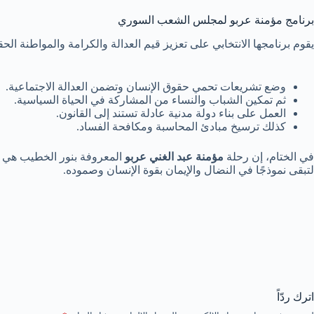
برنامج مؤمنة عربو لمجلس الشعب السوري
يقوم برنامجها الانتخابي على تعزيز قيم العدالة والكرامة والمواطنة الح
وضع تشريعات تحمي حقوق الإنسان وتضمن العدالة الاجتماعية.
ثم تمكين الشباب والنساء من المشاركة في الحياة السياسية.
العمل على بناء دولة مدنية عادلة تستند إلى القانون.
كذلك ترسيخ مبادئ المحاسبة ومكافحة الفساد.
في الختام، إن رحلة
مؤمنة عبد الغني عربو
المعروفة بنور الخطيب هي ح
لتبقى نموذجًا في النضال والإيمان بقوة الإنسان وصموده.
اترك ردّاً