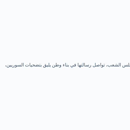
جلس الشعب، تواصل رسالتها في بناء وطن يليق بتضحيات السوريين،