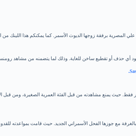
لي المصرية برفقة زوجها الديوث الأسمر. كما يمكنكم هذا اللينك من ال
د أي حذف أو تقطيع ساخن للغاية. وذلك لما يتضمنه من مشاهد رومنسي
Sas
 فقط. حيث يمنع مشاهدته من قبل الفئة العمرية الصغيرة، ومن قبل ال
لغرفة مع جوزها الفحل الأسمراني الجديد. حيث قامت بمواعدته للقدوم 