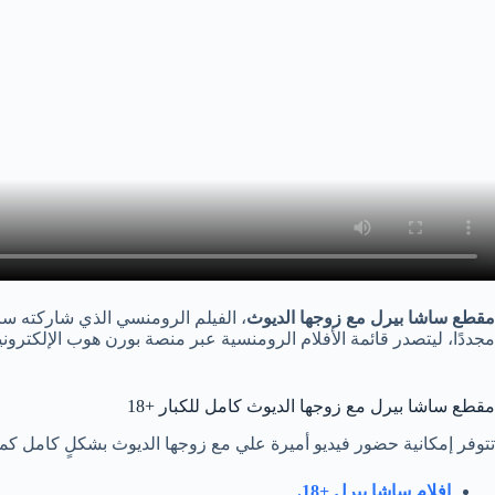
مقطع ساشا بيرل مع زوجها الديوث
، الفيلم الرومنسي الذي شاركته سا
مجددًا، ليتصدر قائمة الأفلام الرومنسية عبر منصة بورن هوب الإلكترو
مقطع ساشا بيرل مع زوجها الديوث كامل للكبار +18
تتوفر إمكانية حضور فيديو أميرة علي مع زوجها الديوث بشكلٍ كامل كما 
افلام ساشا بيرل +18.