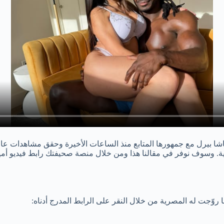
شا بيرل مع جمهورها المتابع منذ الساعات الأخيرة وحقق مشاهدات عالي
نية. وسوف نوفر في مقالنا هذا ومن خلال منصة صحيفتك رابط فيديو أمير
روّجت له المصرية من خلال النقر على الرابط المدرج أدناه: