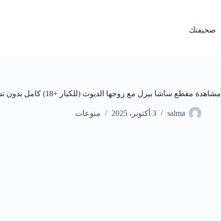
لتجاوز
لى
لمحتوى
صحيفتك
مشاهدة مقطع ساشا بيرل مع زوجها الديوث (للكبار +18) كامل بدون تشفير
salma
3 أكتوبر، 2025
منوعات