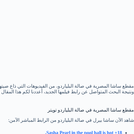
ونتيجة البحث المتواصل عن رابط فيلمها الجديد، أعددنا لكم هذا المق
مقطع ساشا المصرية في صالة البلياردو تويتر
شاهد الآن ساشا بيرل في صالة البلياردو من الرابط المباشر الآمن:
Sasha Pearl in the pool hall is hot +18.