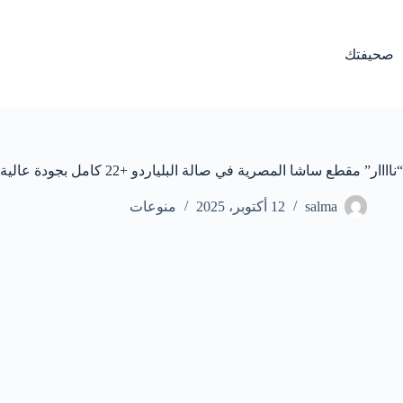
لتجاوز
لى
لمحتوى
صحيفتك
“ناااار” مقطع ساشا المصرية في صالة البلياردو +22 كامل بجودة عالية
salma
12 أكتوبر، 2025
منوعات