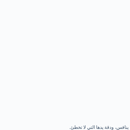
ينافس، ودقة يدها التي لا تخطئ.