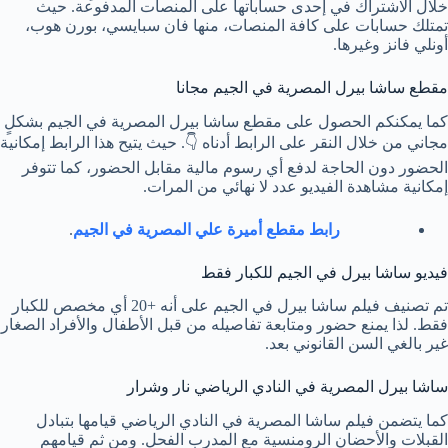
خلال الاشتراك في إحدى حساباتها على المنصات المدفوعة. حيث
تمتلك حسابات على كافة المنصات، منها فان سبايسي، بورن هوب،
أونلي فانز وغيرها.
مقطع ساشا بيرل المصرية في الجيم مجانا
كما يمكنكم الحصول على مقطع ساشا بيرل المصرية في الجيم بشكلٍ
مجاني من خلال النقر على الرابط أدناه 👇. حيث يتيح هذا الرابط إمكانية
الحضور دون الحاجة لدفع أي رسوم مالية مقابل الحضور، كما تتوفر
إمكانية مشاهدة الفيديو عدد لا نهائي من المرات.
رابط مقطع أميرة علي المصرية في الجيم
.
فيديو ساشا بيرل في الجيم للكبار فقط
تم تصنيف فيلم ساشا بيرل في الجيم على أنه +20 أي مخصص للكبار
فقط. لذا يمنع حضور ومتابعة تفاصيله من قبل الأطفال والأفراد الصغار
غير بالغي السن القانوني بعد.
ساشا بيرل المصرية في النادي الرياضي نار وشرار
كما يتضمن فيلم ساشا المصرية في النادي الرياضي قيامها بتبادل
القبلات والأحضان الرومنسية مع المدرب الفحل. ومن ثم قيامهم