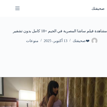
لتجاوز
لى
صحيفتك
لمحتوى
مشاهدة فيلم ساشا المصرية في الجيم +18 كامل بدون تشفير
❤️صحيفتك
13 أكتوبر، 2025
منوعات