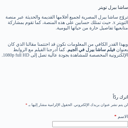
ساشا بيرل تويتر
تروّج ساشا بيرل المصرية لجميع أفلامها القديمة والحديثة عبر منصة
التويتر x. حيث تمتلك حسابين على هذه المنصة، كما تقوم بمشاركة
متابعيها تفاصيل حارة من حياتها اليومية.
وبهذا القدر الكافي من المعلومات نكون قد اختتمنا مقالنا الذي كان
بعنوان
فيلم ساشا بيرل في الجيم
. كما أدرجنا الفيلم مع الروابط
الإلكترونية المخصصة للمشاهدة بجودة عالية تصل إلى 1080p full HD.
اترك ردّاً
لن يتم نشر عنوان بريدك الإلكتروني.
الحقول الإلزامية مشار إليها بـ
*
*
الاسم