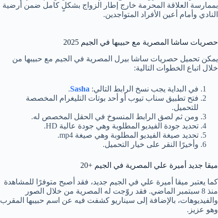
بممارسة العلاقة المحرمة خارج إطار الزواج بشكلٍ كامل ضمن أرضية
النادي وأمام أعين الأفراد المتواجدين.
حصريات ساشا المصرية مع حبيبها في الجيم 2025
يمكن تحميل حصريات ساشا بيرل المصرية في الجيم مع حبيبها من
خلال اتباع الخطوات التالية:
في البداية يجب نسخ الرابط التالي:
Sasha
.
فتح تطبيق سناب تيوب أو أحد بوتات التليغرام المخصصة
للتحميل.
ومن ثم لصق الرابط المنسوخ في الحقل المخصص له.
تحديد جودة الفيديو المطلوبة وهي جودة عالية HD.
تحديد صيغة الفيديو المطلوبة وهي صيغة mp4.
وأخيرًا النقر على خيار التحميل.
ميقا جديد أميرة علي المصرية في الجيم +20
كما يعتبر ميقا أميرة علي في الجيم جديد، فقد أصبح متوفرًا للمشاهدة
منذ 8 سبتمبر الماضي. فقد روّجت له المصرية من خلال الصور
والفيديوهات، بالإضافة إلى سيناريو كشفت فيه عن اسم حبيبها المقرب
وهو عزيز.