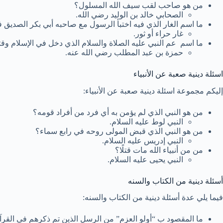
من هو صاحب لقب سيف الله المسلول؟
الصحابي خالد بن الوليد رضي الله.
ما اسم الغار الذي فيه اختبأ الرسول مع صاحبه أبي بكر الصديق 
غار حراء أو ثور.
ما اسم عم النبي عليه الصلاة والسلام الذي دخل في الإسلام وقت
حمزة بن عبد المطلب رضي الله عنه.
اسئلة دينية صعبة عن الأنبياء
إليكم مجموعة اسئلة دينية صعبة عن الأنبياء:
من هو النبي الذي لم يؤمن به أي فرد من أفراد قومه؟
النبي لوط عليه السلام.
من هو النبي الذي قبض المولى روحه في رابع سماء؟
النبي إدريس عليه السلام.
من من أنبياء الله مات قتلًا؟
النبي يحيى عليه السلام.
أسئلة دينية من الكتاب والسنه
فيما يلي عدة أسئلة دينية من الكتاب والسنه:
ما المقصود ب “أولو العزم” من الرسل الذين تم ذكرهم في القر