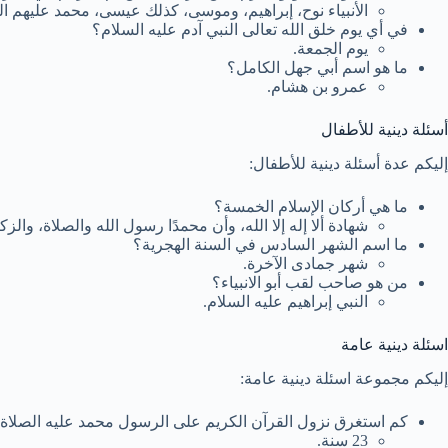
الأنبياء نوح، إبراهيم، وموسى، كذلك عيسى، محمد عليهم ال
في أي يوم خلق الله تعالى النبي آدم عليه السلام؟
يوم الجمعة.
ما هو اسم أبي جهل الكامل؟
عمرو بن هشام.
أسئلة دينية للأطفال
إليكم عدة أسئلة دينية للأطفال:
ما هي أركان الإسلام الخمسة؟
شهادة ألا إله إلا الله، وأن محمدًا رسول الله والصلاة، والز
ما اسم الشهر السادس في السنة الهجرية؟
شهر جمادى الآخرة.
من هو صاحب لقب أبو الانبياء؟
النبي إبراهيم عليه السلام.
اسئلة دينية عامة
إليكم مجموعة اسئلة دينية عامة:
كم استغرق نزول القرآن الكريم على الرسول محمد عليه الصلاة 
23 سنة.