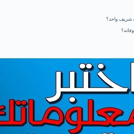
 شريف واحد؟
فاته؟