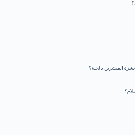
؟
لعشرة المبشرين بالجنة؟
لام؟