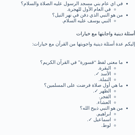
في اي عام بني مسجد الرسول عليه الصلاة والسلام؟
في العام الأول للهجرة.
من هو النبي الذي دفن في نهر النيل؟
النبي يوسف عليه السلام.
أسئلة دينية واجابتها مع خيارات
إليكم عدة أسئلة دينية واجوبتها من القرآن مع خيارات:
ما معنى لفظ “قسورة” في القرآن الكريم؟
البقرة.
الأسد ✓.
النملة.
ما هي أول صلاة فرضت على المسلمين؟
الظهر ✓.
الفجر.
العشاء.
من هو النبي ذبيح الله؟
ابراهيم.
اسماعيل ✓.
لوط.