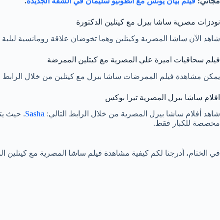
مجاني:
فيلم بيان يونس مع انطونيو سليمان في الشقة الجديدة
.
نودزات مصرية ساشا بيرل مع كيتلين الدكتورة
شاهد الآن ساشا المصرية وكيتلين وهما تخوضان علاقة رومانسية ليلية لا
فيلم سحاقيات اميرة علي المصرية مع كيتلين الممرضة
يمكن مشاهدة فيلم الممرضات ساشا بيرل مع كيتلين من خلال الرابط ا
افلام ساشا بيرل المصرية تيرا بوكس
شاهد أفلام ساشا بيرل المصرية من خلال الرابط التالي:
Sasha
. حيث يت
مخصصة للكبار فقط.
في الختام، أدرجنا لكم كيفية مشاهدة فيلم ساشا المصرية مع كيتلين الممرضات +18 كامل تغبيش. كذلك لم ننس أن نرفق لكم حصريات ميقا ساخنة له