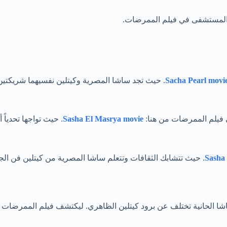
 المستشفى في فيلم الممرضات.
. حيث تجد ساشا المصرية وكيتلين نفسيهما شريكتين
ي فيلم الممرضات من هنا:
Sasha El Masrya movie
. حيث تواجها تحدياً
. حيث تتشابك الثقافات وتتعلم ساشا المصرية من كيتلين فن الجر
 الحانية تختلف عن برود كيتلين الظاهري. ليكتشف فيلم الممرضات الع