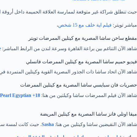
حيث تنطلق شراكة غير متوقعة لممارسة العلاقة الحميمة داخل أروقة
مباشر تويتر:
فيلم اية خلف مع 15 شخص
.
مقطع ساخن ساشا المصرية مع كيتلين الممرضات تويتر
شاهد الآن التناغم بين براعة القاهرة وسرعة لندن من الرابط المباشر:
Sacha Pearl movie
فيديو حميم ساشا المصرية مع كيتلين الممرضات فانسلي
شاهد الآن اتحاد ساشا ذات الجذور المصرية القوية وكيتلين المتمردة ف
حصريات فان سبايسي ساشا المصرية مع كيتلين الممرضات
شاهد الآن فيلم الممرضات ساشا وكيلتين من هنا:
Sasha Pearl Egyptian +18
ميقا اونلي فانز ساشا المصرية مع كيتلين المريضة
شاهد الآن النقيضين ساشا وكيتلين من هنا:
Sasha
. حيث كانت لمسة ساشا