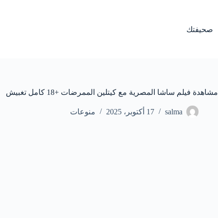
لتجاوز
لى
لمحتوى
صحيفتك
مشاهدة فيلم ساشا المصرية مع كيتلين الممرضات +18 كامل تغبيش
salma
17 أكتوبر، 2025
منوعات