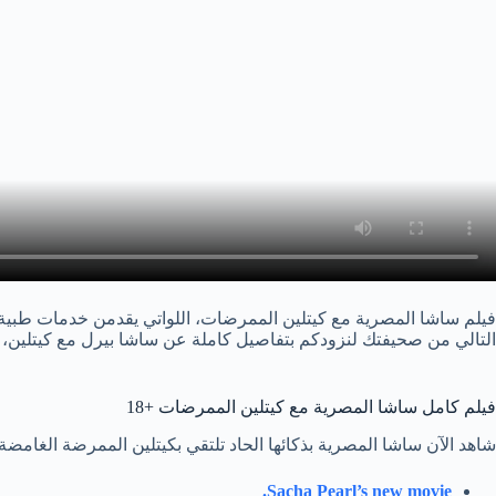
فيلم ساشا المصرية مع كيتلين الممرضات، اللواتي يقدمن خدمات طبية ل
التالي من صحيفتك لنزودكم بتفاصيل كاملة عن ساشا بيرل مع كيتلين، ب
فيلم كامل ساشا المصرية مع كيتلين الممرضات +18
شاهد الآن ساشا المصرية بذكائها الحاد تلتقي بكيتلين الممرضة الغامضة 
Sacha Pearl’s new movie.