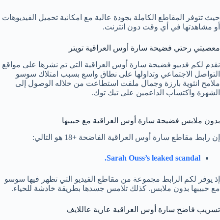
حيث تتوفر المقاطع الكاملة بجودة عالية مع امكانية تحميل الفيديوهات
أو مشاهدتها في أي وقت دون انترنت.
معصيتي رحتي فضيحة سارة أوس العراقية تويتر
نقدم لكم فدييو فضيحة سارة أوس العراقية التي تم نشرها على مواقع
التواصل الاجتماعي وتداولها على نطاق واسع بسبب امتلاك سوسو
ملامح انثوية بارزة وجمال ملفت استطاعت من خلاله الوصول إلى
الشهرة واكتساب الداعمين على تيك توك.
بدون ملابس فضيحة سارة أوس العراقية مع حبيبها
إن رابط مقاطع سارة أوس العراقية الفاضحة +18 هو التالي:
Sarah Ouss’s leaked scandal.
إذ يوفر لكم الرابط مجموعة من مقاطع الفيديو التي تظهر فيها سوسو
مع حبيبها بدون ملابس. كذلك تلامس جسدها بطريقة خادشة للحياء.
تسريب فاضح سارة أوس العراقية عارية عاللايف