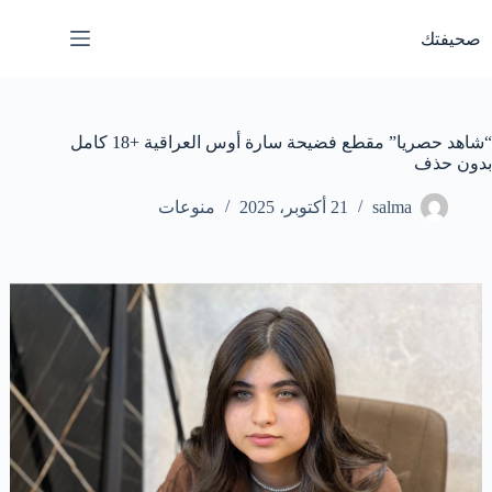
لتجاوز
لى
صحيفتك
لمحتوى
“شاهد حصريا” مقطع فضيحة سارة أوس العراقية +18 كامل
بدون حذف
salma
21 أكتوبر، 2025
منوعات