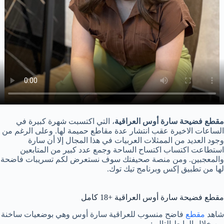
مقطع فضيحة سارة أوس العراقية
، التي اكتسبت شهرة كبيرة في
الساعات الاخيرة عقب انتشار عدة مقاطع حميمة لها. وعلى الرغم من
وجود العديد من الممثلات العربيات في هذا المجال إلا أن سارة
استطاعت اكتساب اكتساح الساحة وجمع عدد كبير من المتابعين
والمعجبين. ومن منصة صحيفتك سوف نستعرض لكم تسريبات فاضحة
لها من تطبيق إكس وبرنامج تيك توك.
مقطع فضيحة سارة أوس العراقية +18 كامل
شاهد
مقطع
فاضح منسوب للعراقية سارة أوس وهي بوضعيات ساخنة
من خلال الرابط التالي: