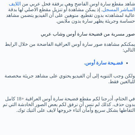
شاهد مقطع سارة اوس الفاضح وهي برفقة فحل عربي من
اللايف
المباشر المسجل
. إذ يمكن مشاهدة أو تنزيل مقطع الاصلي لها بدقة
عالية لمشاهدته بدون تقطيع. منوهين على أن الفيديو يتضمن مشاهد
حساسة وجريئة يظهر سارة بدون ملابس.
صور مسربة من فضيحة سارة أوس وشاب عربي
يمكنكم مشاهدة صور سارة أوس العراقية الفاضحة من خلال الرابط
التالي:
فضـيحة سارة أوس.
ولكن وجب التنويه إلى أن الفيديو يحتوي على مشاهد جريئة مخصصة
للبالغين فقط.
في الختام، أدرجنا لكم مقطع فضيحة سارة أوس العراقية +18 كامل
بدون حذف. كذلك لم ننس أن نرفق لكم بعض الصور الخادشة التي تم
التقاطها بشكل سريع وآمان أثناء خروجها لايف على التيك توك.