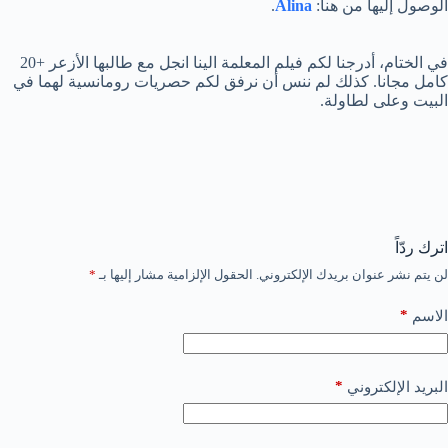
الوصول إليها من هنا:
Alina
.
في الختام، أدرجنا لكم فيلم المعلمة الينا انجل مع طالبها الأزعر +20
كامل مجانا. كذلك لم ننس أن نرفق لكم حصريات رومانسية لهما في
البيت وعلى لطاولة.
اترك ردّاً
لن يتم نشر عنوان بريدك الإلكتروني.
الحقول الإلزامية مشار إليها بـ
*
*
الاسم
*
البريد الإلكتروني