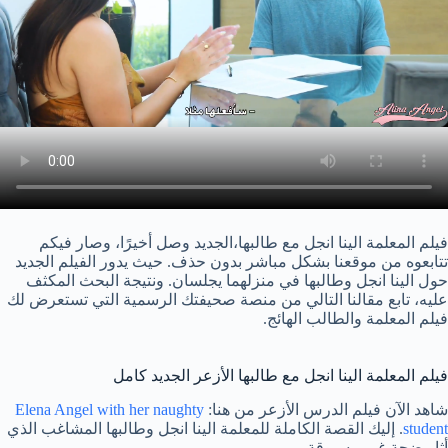
فيلم المعلمة الينا انجل مع طالبها،الجديد وصل أخيرًا، وصار فيكم
تتابعوه من موقعنا بشكل مباشر بدون حذف. حيث يدور الفيلم الجديد
حول الينا انجل وطالبها في منزلهما يجلسان. ونتيجة البحث المكثف
عليه، تابع مقالنا التالي من منصة صحيفتك الرسمية التي تستعرض لك
فيلم المعلمة والطالب الهائج.
فيلم المعلمة الينا انجل مع طالبها الأزعر الجديد كامل
شاهد الآن فيلم الدرس الأزعر من هنا:
Elena Angel with her naughty
student
. إليك القصة الكاملة للمعلمة الينا انجل وطالبها المشاغب الذي
أثار ضجة غير مسبوقة.