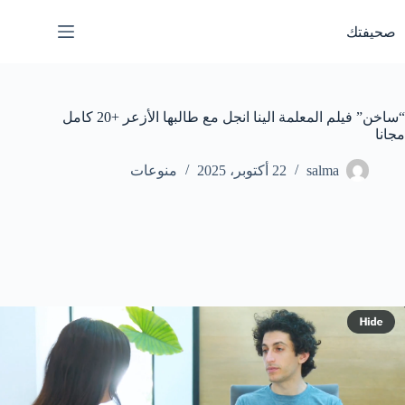
لتجاوز
لى
صحيفتك
لمحتوى
“ساخن” فيلم المعلمة الينا انجل مع طالبها الأزعر +20 كامل
مجانا
salma
22 أكتوبر، 2025
منوعات