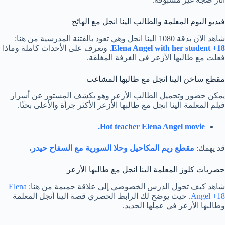
فيديو اليوم المعلمة والطالب الينا انجل مع الهائج
شاهد الآن بدقة 1080 الينا انجل وهي تعود بالفتنة المدرسية من هنا:
Elena Angel with her student +18
. وتعرف على الأحداث كاملة وماذا
فعلت مع طالبها الأزعر في الغرفة المغلقة.
مقطع ساخن الينا انجل مع طالبها المشاغب
يمكن حضور وتحميل الطالب الأزعر وهو يكشف المستور عن أسرار
فيلم المعلمة الينا انجل مع طالبها الأزعر الأكثر جرأة والأعلى بحثًا.
Hot teacher Elena Angel movie.
قد يهمك:
مقطع ريم المكاحيل وحلا السورية مع السفاح حيدر
.
حصريات كلوز المعلمة الينا انجل مع طالبها الأزعر
شاهد كيف تحول الدرس الخصوصي إلى علاقة حميمة من هنا:
Elena
Angel +18
. حيث يوضح لك الرابط الحصري قصة الينا أنجل المعلمة
وطالبها الأزعر في عملها الجديد.