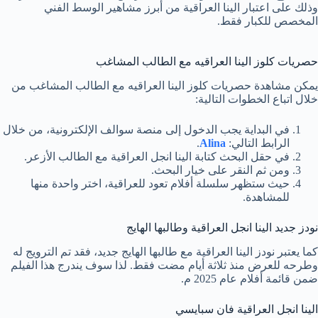
وذلك على اعتبار الينا العراقية من أبرز مشاهير الوسط الفني
المخصص للكبار فقط.
حصريات كلوز الينا العراقيه مع الطالب المشاغب
يمكن مشاهدة حصريات كلوز الينا العراقيه مع الطالب المشاغب من
خلال اتباع الخطوات التالية:
في البداية يجب الدخول إلى منصة سوالف الإلكترونية، من خلال
الرابط التالي:
Alina
.
في حقل البحث كتابة الينا انجل العراقية مع الطالب الأزعر.
ومن ثم النقر على خيار البحث.
حيث ستظهر سلسلة أفلام تعود للعراقية، اختر واحدة منها
للمشاهدة.
نودز جديد الينا انجل العراقية وطالبها الهايج
كما يعتبر نودز الينا العراقية مع طالبها الهايج جديد، فقد تم الترويج له
وطرحه للعرض منذ ثلاثة أيام مضت فقط. لذا سوف يندرج هذا الفيلم
ضمن قائمة أفلام عام 2025 م.
الينا انجل العراقية فان سبايسي