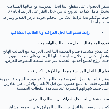
يمكن الحصول على مقطع الينا انجل المدرسة مع طالبها المشاغب
بشكلٍ كامل كما تم الترويج له من خلال النقر على الرابط أدناه 👇.
حيث يمكنكم هذا الرابط أيضًا من التحكم بجودة عرض الفيديو وسرعة
مروره أيضًا.
رابط فيديو الينا انجل العراقية ويا الطالب المشاغب
.
فيديو المعلمة الينا انجل مع الطالب الهايج مجانا
كما يمكن مشاهدة فيديو المعلمة الينا انجل العراقية مع الطالب الهايج
بشكلٍ مجاني من خلال متابعة حسابها الرسمي على منصة التويتر.
حيث تروّج لجميع أفلامها الجديدة عبر هذه المنصة المفتوحة للعرض.
فيلم الينا انجل المدرسة مع طالبها الأزعر للكبار فقط
يعتبر فيلم الينا انجل المدرسة مع طالبها الأزعر موجه للشريحة العمرية
الكبيرة فقط. لذا يمنع حضوره من قبل الأطفال والأفراد غير القادرين
على ضبط شهواتهم البشرية عند مشاهدة اللقطات الحميمية.
ميقا مشاهير الينا انجل العراقية ويا الطالب المراهق
كما يندرج ميقا الينا انجل ويا الطالب المراهق على أنه ميقا مشاهير،