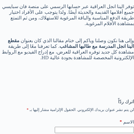
توفر الينا انجل العراقية عبر حسابها الرسمي على منصة فان سبايسي
جميع أفلامها القديمة والحديثة أيضًا. ولذا يتوجب على الأفراد اختيار
طريقة الدفع المناسبة والباقة المرغوبة للاستهلاك، ومن ثم التمتع
بمشاهدة الأفلام المرغوبة.
وإلى هنا نكون وصلنا وياكم إلى ختام مقالنا الذي كان بعنوان
مقطع
الينا انجل المدرسة مع طالبها المشاغب
. كما تعرفنا معًا إلى طريقة
مشاهدة كل جديد توفره العراقية للعرض، مع إدراج الفيديو مع الروابط
الإلكترونية المخصصة للمشاهدة بجودة عالية HD.
اترك ردّاً
لن يتم نشر عنوان بريدك الإلكتروني.
الحقول الإلزامية مشار إليها بـ
*
*
الاسم