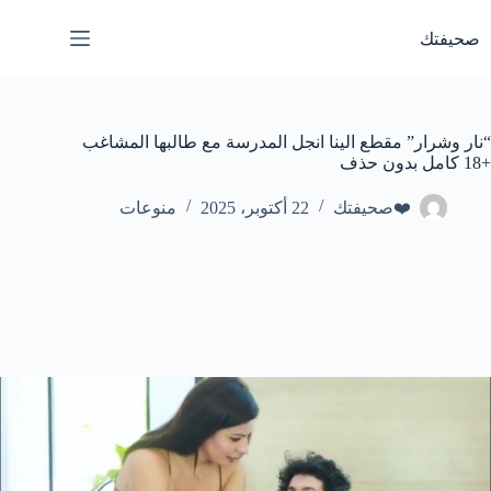
لتجاوز
لى
صحيفتك
لمحتوى
“نار وشرار” مقطع الينا انجل المدرسة مع طالبها المشاغب
+18 كامل بدون حذف
❤️صحيفتك
22 أكتوبر، 2025
منوعات