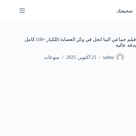
لتجاوز
لى
صحيفتك
لمحتوى
فيلم جماعي الينا انجل في وكر العصابة (للكبار +18) كامل
بدقة عالية
salma
25 أكتوبر، 2025
منوعات