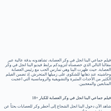
فيلم جماعي الينا انجل في وكر العصابة، تشاهدونه بدقة عالية عبر
مقالنا التالي الذي خصصناه لتزويدكم برابط فيديو الينا انجل في وكر
العصابة. حيث ظهرت الينا وهي تمارس الحب مع رئيس العصابة
وحاشيته عند ذهابها للشكوى على زميلها المتحرش. إذ تضمن الفيلم
الكثير من الأحداث المثيرة والتشويقية والرومانسية التي اعجبت
المتابعين والمعجبين.
فيلم جماعي الينا انجل في وكر العصابة للكبار +18
شاهد الآن دخول الينا انجل الشجاع إلى أخطر وكر للعصابات بحثاً عن
سر مفقود من هنا: