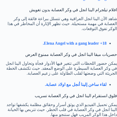
افلام تيلجرام الينا انجل في وكر العصابة بدون تغويش
شاهد الآن الينا انجل العراقية وهي تتسلل ببراعة فائقة إلى وكر
العصابة في مهمة مستحيلة. حيث تظهر الإثارة أن المخاطر في هذا
الوكر تفوق التوقعات.
Elena Angel with a gang leader +18.
حصريات ميقا الينا انجل في وكر العصابة ممنوع العرض
يمكن حضور اللحظات التي تتغير فيها الأدوار فجأة وتحاول الينا انجل
في وكر العصابة السيطرة على الوضع المعقد. حيث تكتشف الخطة
الجريئة التي وضعتها لقلب الطاولة على زعيم العصابة.
لقاء ساخن إلينا أنجل مع اولاد عصابة.
فلوق انستقرام الينا انجل في وكر العصابة تسريب
يمكن تحميل الفيديو الذي يوثق أسرار وحقائق مظلمة يكشفها تواجد
الينا انجل في وكر العصابة في قلب الخطر. حيث تتربص بها الخيانة
داخل هذا الوكر المريب فهل ستنجو منها.