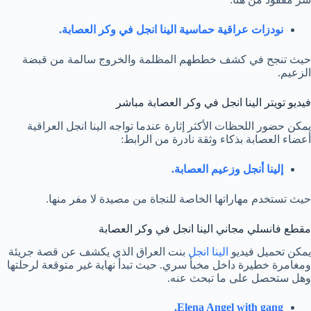
نودزات عراقية حماسية الينا انجل في وكر العصابة.
حيث تنجح في كشف خططهم المظلمة والخروج سالمة من قبضة
الزعيم.
فيديو تويتر الينا انجل في وكر العصابة مباشر
يمكن حضور اللحظات الأكثر إثارة عندما تواجه الينا انجل العراقية
أعضاء العصابة بذكاء وثقة نادرة من الرابط:
إلينا أنجل وزعيم العصابة.
حيث تستخدم مهاراتها الخاصة للنجاة من مصيدة لا مفر منها.
مقطع فانسلي مجاني الينا انجل في وكر العصابة
يمكن تحميل فيديو
الينا انجل
بنت العراق الذي يكشف عن قصة جريئة
ومغامرة خطيرة داخل مخبأ سري. حيث تبدأ نهاية غير متوقعة لرحلتها
وهل ستحصل على ما تبحث عنه.
Elena Angel with gang.