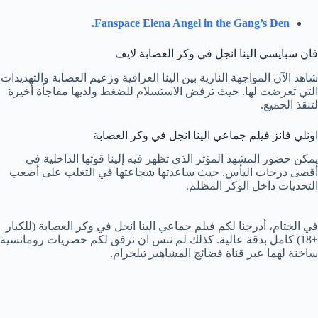
Fanspace Elena Angel in the Gang’s Den.
فان سبايسي الينا انجل في وكر العصابة لايف
شاهد الآن المواجهة النارية بين الينا العراقية وزعيم العصابة والتهديدات
التي تعرضت لها. حيث ترفض الاستسلام للضغط ولديها مفاجأة أخيرة
لتنقذ الجميع.
اونلي فانز فيلم جماعي الينا انجل في وكر العصابة
يمكن حضور المشهد المؤثر الذي تظهر فيه إلينا قوتها الداخلية في
أقصى درجات اليأس. حيث ساعدتها شجاعتها في التغلب على أصعب
التحديات داخل الوكر المظلم.
في الختام، أدرجنا لكم فيلم جماعي الينا انجل في وكر العصابة (للكبار
+18) كامل بدقة عالية. كذلك لم ننس ان نرفق لكم حصريات رومانسية
ساخنة لهما عبر قناة فضائج المشاهير تيلجرام.