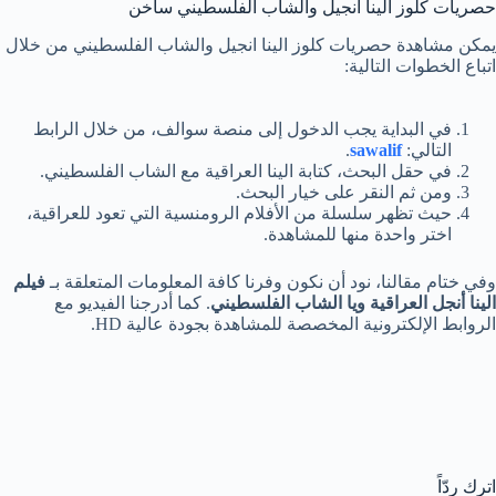
حصريات كلوز الينا انجيل والشاب الفلسطيني ساخن
يمكن مشاهدة حصريات كلوز الينا انجيل والشاب الفلسطيني من خلال
اتباع الخطوات التالية:
في البداية يجب الدخول إلى منصة سوالف، من خلال الرابط
التالي:
sawalif
.
في حقل البحث، كتابة الينا العراقية مع الشاب الفلسطيني.
ومن ثم النقر على خيار البحث.
حيث تظهر سلسلة من الأفلام الرومنسية التي تعود للعراقية،
اختر واحدة منها للمشاهدة.
وفي ختام مقالنا، نود أن نكون وفرنا كافة المعلومات المتعلقة بـ
فيلم
الينا أنجل العراقية ويا الشاب الفلسطيني
. كما أدرجنا الفيديو مع
الروابط الإلكترونية المخصصة للمشاهدة بجودة عالية HD.
اترك ردّاً