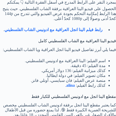
بمجرد النقر على الرابط المدرج في أسفل الفقرة التالية 👇 يمكنكم
الحصول على فيديو الينا العراقية برفقة الشاب الفلسطيني. حيث يتيح
هذا الرابط إمكانية التحكم بجودة عرض الفيديو والتي تتدرج من 144p
كحدّ أدنى وصولًا إلى 1080p كحدّ أعلى.
رابط فيلم الينا انجل العراقية مع ادونيس الشاب الفلسطيني
.
فيديو الينا العراقية مع الشاب الفلسطيني كامل
فيما يلي أبرز تفاصيل فيديو الينا انجل العراقية ويا الشاب الفلسطيني:
اسم الفيلم: الينا العراقية مع ادونيس الفلسطيني.
مدة الفيلم: 45 دقيقة.
كذلك ميزانية الفيلم: 136 دولار أمريكي.
مكان تصوير الفيلم: في دولة ايطاليا.
منصة عرض الفيلم: فان سبايسي، أونلي فانز.
كذلك رابط الفيلم:
alina
.
مقطع الينا انجل مع ادونيس الفلسطيني للكبار فقط
كما يعتبر مقطع الينا انجل برفقة ادونيس الشاب الفلسطيني مخصص
للشريحة العمرية الكبيرة فقط 🔞. لذا يمنع حضوره من قبل الأطفال
والأفراد الصغار غير بالغي السن القانوني المحدد بـ 18 عامًا بعد.