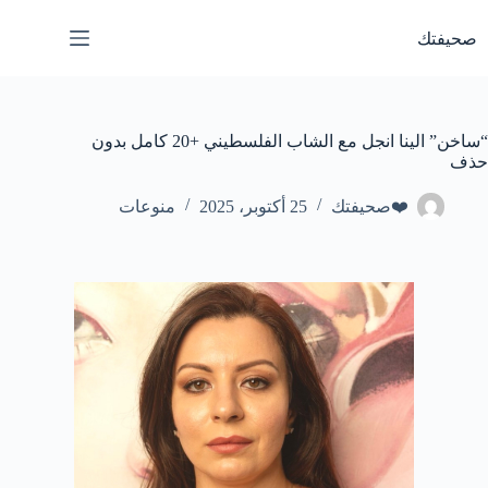
لتجاوز
لى
صحيفتك
لمحتوى
“ساخن” الينا انجل مع الشاب الفلسطيني +20 كامل بدون
حذف
❤️صحيفتك
25 أكتوبر، 2025
منوعات