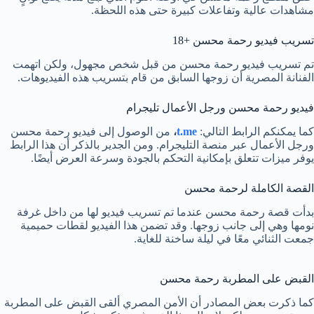
مشاهدات عالية وتفاعلات كبيرة حتى هذه اللحظة.
تسريب فيديو رحمة محسن +18
تم تسريب فيديو رحمة محسن من قبل شخص مجهول، ولكن اتهمت
الفنانة المصرية أن زوجها السابق من قام بتسريب هذه الفيديوهات.
فيديو رحمة محسن ورجل الأعمال تليجرام
كما يمكنكم الرابط التالي:
t.me
،
من الوصول إلى فيديو رحمة محسن
ورجل الأعمال عبر منصة التليجرام. ومن الجدير بالذكر أن هذا الرابط
يوفر ميزات تتعلق بإمكانية التحكم بالجودة وسرعة العرض أيضًا.
القصة الكاملة لرحمة محسن
بدأت قصة رحمة محسن عندما تم تسريب فيديو لها من داخل غرفة
نومها وهي إلى جانب زوجها. وقد تضمن هذا الفيديو لقطات حميمية
جمعت الثنائي معًا في ليلة ساخنة للغاية.
القبض على المطربة رحمة محسن
كما ذكرت بعض المصادر أن الأمن المصري ألقى القبض على المطربة