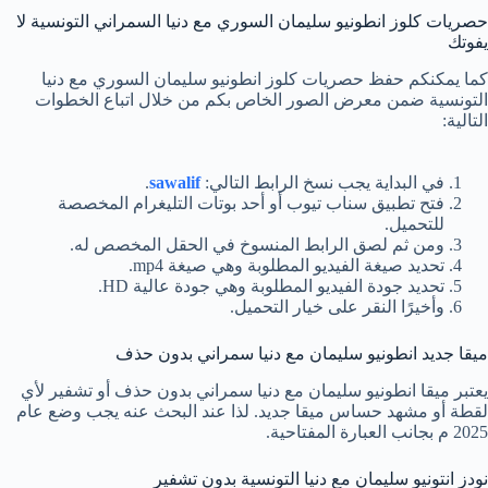
حصريات كلوز انطونيو سليمان السوري مع دنيا السمراني التونسية لا
يفوتك
كما يمكنكم حفظ حصريات كلوز انطونيو سليمان السوري مع دنيا
التونسية ضمن معرض الصور الخاص بكم من خلال اتباع الخطوات
التالية:
في البداية يجب نسخ الرابط التالي:
sawalif
.
فتح تطبيق سناب تيوب أو أحد بوتات التليغرام المخصصة
للتحميل.
ومن ثم لصق الرابط المنسوخ في الحقل المخصص له.
تحديد صيغة الفيديو المطلوبة وهي صيغة mp4.
تحديد جودة الفيديو المطلوبة وهي جودة عالية HD.
وأخيرًا النقر على خيار التحميل.
ميقا جديد انطونيو سليمان مع دنيا سمراني بدون حذف
يعتبر ميقا انطونيو سليمان مع دنيا سمراني بدون حذف أو تشفير لأي
لقطة أو مشهد حساس ميقا جديد. لذا عند البحث عنه يجب وضع عام
2025 م بجانب العبارة المفتاحية.
نودز انتونيو سليمان مع دنيا التونسية بدون تشفير