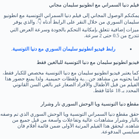
فيلم دنيا السمراني مع انطونيو سليمان مجاني
يمكنكم الوصول المجاني إلى فيلم دنيا السمراني التونسية مع انطونيو
سليمان السوري من خلال النقر على الرابط أدناه 👇. والذي يوفر
ميزات إضافية تتعلق بإمكانية التحكم بالجودة وسرعة العرض التي
تتدرج من 0.5 حتى 2 سرعة.
رابط فيديو انطونيو سليمان السوري مع دنيا التونسية
.
فيديو انطونيو سليمان مع دنيا التونسية للبالغين فقط
كما يعتبر فيديو انطونيو سليمان مع دنيا التونسية مخصص للكبار فقط،
لما يحتويه من مشاهد جن…ية ولقطات حميمية. ولذا يمنع حضور هذا
الفيلم من قبل الأطفال والأفراد الصغار غير بالغي السن القانوني
المحدد بـ 18 عامًا فقط.
مقطع دنيا التونسية ويا الوحش السوري نار وشرار
حقق مقطع دنيا السمراني التونسية ويا الوحش السوري الذي تم وصفه
بالنار وشرار مشاهدات عالية وتفاعلات واسعة من قبل جميع من
شاهده. ليحقق هذا الفيلم المرتبة الأولى ضمن قائمة أفلام فان
سبايسي المدفوعة.