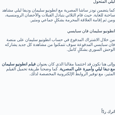
ليلي المتحول
كما يتضمن نودز ساشا المصرية مع انطونيو سليمان وديفا ليلي مشاهد
ساخنة للغاية. حيث قام الثلاثي بتبادل القبلات والأحضان الرومنسية،
ومن ثم إقامة العلاقة المحرمة بشكلٍ جماعي ومثير.
انطونيو سليمان فان سبايسي
من خلال الاشتراك المدفوع في حساب انطونيو سليمان على منصة
فان سبايسي المدفوعة سوف تتمكنوا من مشاهدة كل جديد يشاركه
الوحش السوري بشكلٍ كامل.
وإلى هنا نكون قد اختتمنا مقالنا الذي كان بعنوان
فيلم انطونيو سليمان
مع ديفا ليلي وأميرة علي المصرية
. كما وضحنا طريقة تحميل الفيلم
المثير، مع توفير الروابط الإلكترونية المخصصة لذلك.
اترك ردّاً