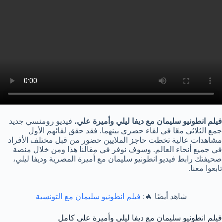
فيلم انطونيو سليمان مع ديفا ليلي وأميرة علي
، فيديو رومنسي جديد
جمع الثلاثي معًا في لقاء حصري بينهما. فقد حقق لقائهم الأول
مشاهدات عالية تخطت حاجز الملايين حضور من قبل مختلف الأفراد
في جميع أنحاء العالم. وسوف نوفر في مقالنا هذا ومن خلال منصة
صحيفتك رابط فيديو انطونيو سليمان مع أميرة المصرية وديفا ليلي،
تابعوا معنا.
شاهد أيضًا 🔥:
فيلم انطونيو سليمان مع التونسية
فيلم انطونيو سليمان مع ديفا ليلي وأميرة علي كامل