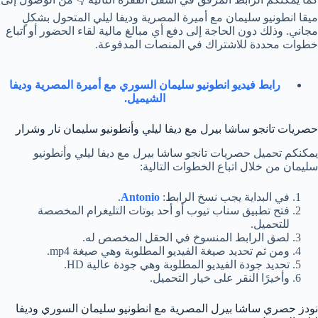
ميقا انطونيو سليمان مع أميرة المصرية وديفا ليلي المتحول بشكلٍ
مجاني. وذلك دون الحاجة إلى دفع أي مبالغ مالية لقاء الحضور أو اتباع
خطوات محددة للاشتراك في المنصات المدفوعة.
رابط فيديو انطونيو سليمان السوري مع أميرة المصرية وديفا
الشيميل.
حصريات تانجو ساشا بيرل مع ديفا ليلي وأنطونيو سليمان نار وشرار
يمكنكم تحميل حصريات تانجو ساشا بيرل مع ديفا ليلي وأنطونيو
سليمان من خلال اتباع الخطوات التالية:
في البداية يجب نسخ الرابط:
Antonio
.
فتح تطبيق سناب تيوب أو أحد بوتات التليغرام المخصصة
للتحميل.
لصق الرابط المنسوخ في الحقل المخصص له.
ومن ثم تحديد صيغة الفيديو المطلوبة وهي صيغة mp4.
تحديد جودة الفيديو المطلوبة وهي جودة عالية HD.
وأخيرًا النقر على خيار التحميل.
نودز حصري ساشا بيرل المصرية مع انطونيو سليمان السوري وديفا