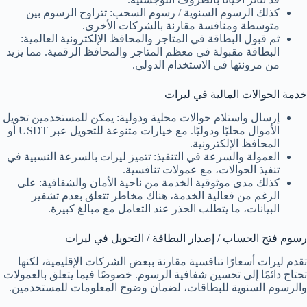
كذلك الرسوم السنوية / رسوم السحب: تتراوح الرسوم بين
متوسطة ومنافسة مقارنة بالشركات الأخرى.
ثم قبول البطاقة في المتاجر والمحافظ الإلكترونية العالمية:
البطاقة مقبولة في معظم المتاجر والمحافظ الرقمية. مما يزيد
من مرونتها في الاستخدام الدولي.
خدمة الحوالات المالية في ليرات
إرسال واستلام حوالات محلية ودولية: يمكن للمستخدمين تحويل
الأموال محليًا ودوليًا. مع خيارات متنوعة للتحويل عبر USDT أو
المحافظ الإلكترونية.
العمولة والسرعة في التنفيذ: تتميز ليرات بالسرعة النسبية في
تنفيذ الحوالات، مع عمولات تنافسية.
كذلك مدى موثوقية الخدمة من ناحية الأمان والشفافية: على
الرغم من فعالية الخدمة، هناك مخاطر تتعلق بعدم تشفير
البيانات، ما يتطلب الحذر عند التعامل مع مبالغ كبيرة.
رسوم فتح الحساب / إصدار البطاقة / التحويل في ليرات
تقدم ليرات أسعارًا تنافسية مقارنة ببعض الشركات الإقليمية، لكنها
تحتاج دائمًا إلى تحسين شفافية الرسوم. خصوصًا فيما يتعلق بالعمولات
والرسوم السنوية للبطاقات، لضمان وضوح المعلومات للمستخدمين.