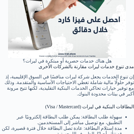
هل هناك خدمات حصرية أو مبتكرة في ليرات؟
مدى تنوع خدمات ليرات مقارنة بالشركات الأخرى
إن تنوع الخدمات يجعل شركة ليرات منافسًا في السوق الإقليمية، إذ
توفر حلولًا مالية شاملة تغطي الاحتياجات الأساسية والمتقدمة. وذلك
مع توفير خيارات تحاكي الخدمات البنكية التقليدية، لكنها تتيح مرونة
أكبر في بيئات محدودة البنوك.
البطاقات البنكية في ليرات (Visa / Mastercard)
سهولة طلب البطاقة: يمكن طلب البطاقة إلكترونيًا عبر
التطبيق، مع توصيل مباشر إلى المستخدمين.
مدة استلام البطاقة: عادة تصل البطاقة خلال فترة قصيرة، لكن
قد تتأثر أحيانًا بالظروف اللوجستية.