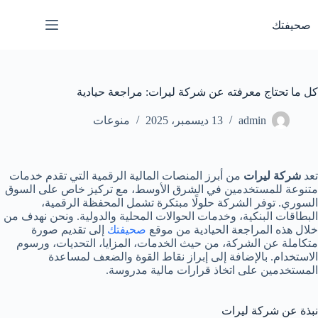
لتجاوز
لى
صحيفتك
لمحتوى
كل ما تحتاج معرفته عن شركة ليرات: مراجعة حيادية
admin
13 ديسمبر، 2025
منوعات
تعد
شركة ليرات
من أبرز المنصات المالية الرقمية التي تقدم خدمات
متنوعة للمستخدمين في الشرق الأوسط، مع تركيز خاص على السوق
السوري. توفر الشركة حلولًا مبتكرة تشمل المحفظة الرقمية،
البطاقات البنكية، وخدمات الحوالات المحلية والدولية. ونحن نهدف من
خلال هذه المراجعة الحيادية من موقع
صحيفتك
إلى تقديم صورة
متكاملة عن الشركة، من حيث الخدمات، المزايا، التحديات، ورسوم
الاستخدام. بالإضافة إلى إبراز نقاط القوة والضعف لمساعدة
المستخدمين على اتخاذ قرارات مالية مدروسة.
نبذة عن شركة ليرات