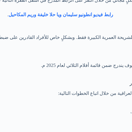
ٍ مجاني من خلال النقر على الرابط المدرج في أسفل الفقرة التالية 
رابط فيديو انطونيو سليمان ويا حلا خليفة وريم المكاحيل
.
للشريحة العمرية الكبيرة فقط. وبشكلٍ خاص للأفراد القادرين على ضب
ندرج ضمن قائمة أفلام الثلاثي لعام 2025 م.
ر
راقية من خلال اتباع الخطوات التالية: