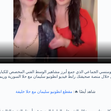
لرومنسي الجماعي الذي جمع أبرز مشاهير الوسط الفني المخصص للكبار ف
لال منصة صحيفتك رابط فيديو انطونيو سليمان مع حلا السورية وريم ال
شاهد أيضًا 🔥:
مقطع انطونيو سليمان مع حلا خليفة