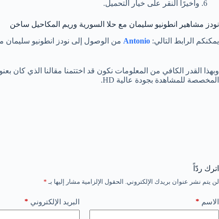
وأخيرًا النقر على خيار التحميل.
نودز مشاهير انطونيو سليمان مع حلا السورية وريم المكاحيل ساخن
يمكنكم الرابط التالي:
Antonio
من الوصول إلى نودز انطونيو سليمان مع 
وبهذا القدر الكافي من المعلومات نكون قد اختتمنا مقالنا الذي كان بعن
المخصصة للمشاهدة بجودة عالية HD.
اترك ردّاً
لن يتم نشر عنوان بريدك الإلكتروني.
الحقول الإلزامية مشار إليها بـ
*
*
*
الاسم
البريد الإلكتروني