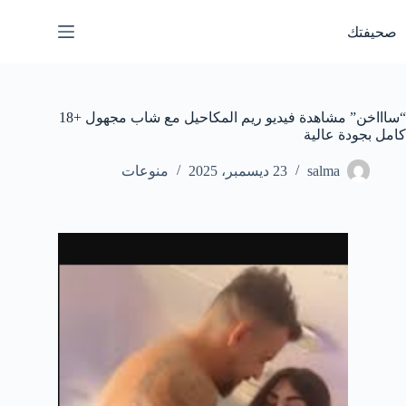
لتجاوز
لى
صحيفتك
لمحتوى
“ساااخن” مشاهدة فيديو ريم المكاحيل مع شاب مجهول +18
كامل بجودة عالية
salma
23 ديسمبر، 2025
منوعات