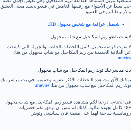
تستطيع تنزيل المشاهد الكاملة لريم المكاحيل وهي تعيش أجمل قصة
حب بعيداً عن الأضواء مع رفيقها الغامض في فيديو يجسد معنى العشق
والارتباط الروحي العميق.
شيميل عراقية مع شخص مجهول HD.
لايفات تانجو ريم المكاحيل مع شاب مجهول
لا تفوت فرصة تحميل كامل اللحظات الخاصة والجريئة التي كشفت
عن العلاقة الحميمة بين ريم المكاحيل مع شاب مجهول من هنا:
.
movies
بث مباشر تيك توك ريم المكاحيل مع شاب مجهول
يمكنك الآن مشاهدة اللحظات الأكثر عفوية وحميمية في بث مباشر تيك
توك ريم المكاحيل مع شاب مجهول من هنا:
movies
.
في الختام، ادرجنا لكم مشاهدة فيديو ريم المكاحيل مع شاب مجهول
+18 كامل بجودة عالية. كذلك لم ننس أن نرفق لكم حصريات
رومانسية ساخنة لهما على منصة فان سبايسي وتويتر.