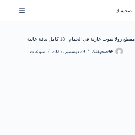
لتجاوز
لى
صحيفتك
لمحتوى
مقطع رولا يموت عارية في الحمام +18 كامل بدقة عالية
❤️صحيفتك
29 ديسمبر، 2025
منوعات