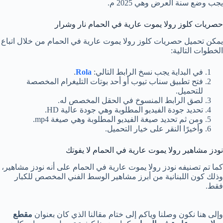
يجب وضع سنة العرض وهي 2025 م.
حصريات كلوز رولا يموت عارية في الحمام نار وشرار
يمكن تحميل حصريات كلوز رولا يموت عارية في الحمام من خلال اتباع
الخطوات التالية:
في البداية يجب نسخ الرابط التالي:
Rola
.
فتح تطبيق سناب تيوب أو أحد بوتات التليغرام المخصصة
للتحميل.
لصق الرابط المنسوخ في الحقل المخصص له.
تحديد جودة الفيديو المطلوبة وهي جودة عالية HD.
ومن ثم تحديد صيغة الفيديو المطلوبة وهي صيغة mp4.
وأخيرًا النقر على خيار التحميل.
نودز مشاهير رولا يموت عارية في الحمام لا يفوتك
كما تم تصنيفه نودز رولا يموت عارية في الحمام على أنه نودز مشاهير،
وذلك كون اللبنانية من أبرز مشاهير الوسط الفني المخصص للكبار
فقط.
وإلى هنا نكون وصلنا وياكم إلى ختام مقالنا الذي كان بعنوان
مقطع