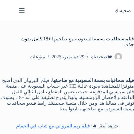
لتجاوز
لى
صحيفتك
لمحتوى
فيلم سحاقيات بسمة السعودية مع صاحبتها +18 كامل بدون
حذف
❤️صحيفتك
29 ديسمبر، 2025
منوعات
فيلم سحاقيات بسمة السعودية مع صاحبتها
، فيلم الليزبيان الذي أصبح
متوفرًا للمشاهدة بجودة عالية HD عبر حساب السعودية على منصة
فان سبايسي المدفوعة. حيث يتضمن المقطع تبادل الثنائي للقبل
الدافئة والأحضان الرومنسية، ولهذا يندرج تصنيفه على أنه +18. وسوف
نوفر في مقالنا هذا ومن خلال منصة صحيفتك رابط فيديو سحاقيات
بسمة السعودية مع صاحبتها، تابعوا معنا.
شاهد أيضًا 🔥:
فيلم ريم المرواني مع شاب في الحمام