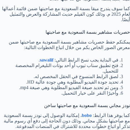
كما سوف يندرج ميقا بسمة السعودية مع صاحبتها ضمن قائمة أعمالها
لعام 2025 م. وذلك كون الفيلم حديث المشاركة والعرض والتمثيل
أيضًا.
حصريات مشاهير بسمة السعودية مع صاحبتها
يمكنكم حفظ حصريات مشاهير بسمة السعودية مع صاحبتها ضمن
معرض الصور الخاص بكم من خلال اتباع الخطوات التالية:
في البداية يجب نسخ الرابط التالي:
sawalif
.
فتح تطبيق سناب تيوب أو أحد بوتات التليغرام المخصصة
للتحميل.
لصق الرابط المنسوخ في الحقل المخصص له.
تحديد جودة الفيديو المطلوبة وهي جودة عالية HD.
ومن ثم تحديد صيغة الفيديو المطلوبة وهي صيغة mp4.
وأخيرًا النقر على خيار التحميل.
نودز مجاني بسمة السعودية مع صاحبتها ساخن
كما يوفر هذا الرابط:
bobo
، إمكانية الوصول إلى نودز بسمة السعودية
مع صاحبتها بشكلٍ مجاني. وذلك دون الحاجة إلى دفع أي رسوم مالية
تذكر أو اتباع خطوات محددة للاشتراك في المنصات المدفوعة.