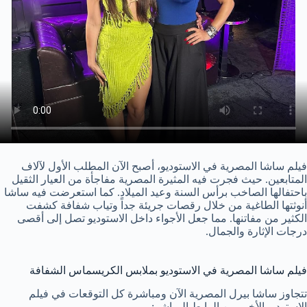
فيلم ساشا المصرية في الاستوديو، أصبح الآن المطلب الأول لآلاف
المتابعين. حيث فجرت فيه المثيرة المصرية مفاجأة من العيار الثقيل
باحتفالها الصاخب برأس السنة وعيد الميلاد. كما استعرضت فيه ساشا
أنوثتها الطاغية من خلال رقصات جريئة جداً وتياب شفافة كشفت
الكثير من مفاتنها. مما جعل الأجواء داخل الاستوديو تصل إلى أقصى
درجات الإثارة والجمال.
فيلم ساشا المصرية في الاستوديو بملابس الكريسماس الشفافة
تتجاوز ساشا بيرل المصرية الآن ومباشرة كل التوقعات في فيلم
الاستوديو الأخير من الرابط المباشر: