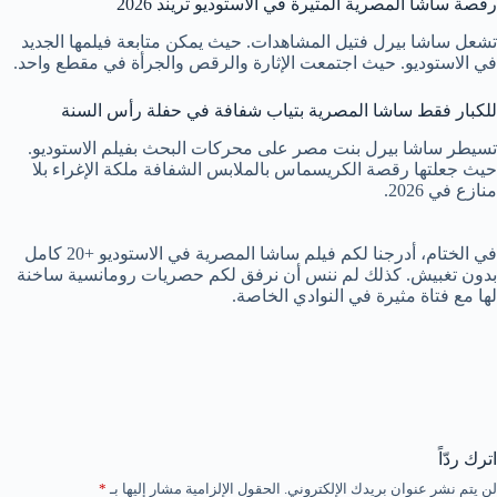
رقصة ساشا المصرية المثيرة في الاستوديو تريند 2026
تشعل ساشا بيرل فتيل المشاهدات. حيث يمكن متابعة فيلمها الجديد
في الاستوديو. حيث اجتمعت الإثارة والرقص والجرأة في مقطع واحد.
للكبار فقط ساشا المصرية بتياب شفافة في حفلة رأس السنة
تسيطر ساشا بيرل بنت مصر على محركات البحث بفيلم الاستوديو.
حيث جعلتها رقصة الكريسماس بالملابس الشفافة ملكة الإغراء بلا
منازع في 2026.
في الختام، أدرجنا لكم فيلم ساشا المصرية في الاستوديو +20 كامل
بدون تغبيش. كذلك لم ننس أن نرفق لكم حصريات رومانسية ساخنة
لها مع فتاة مثيرة في النوادي الخاصة.
اترك ردّاً
لن يتم نشر عنوان بريدك الإلكتروني.
الحقول الإلزامية مشار إليها بـ
*