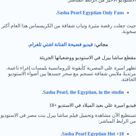
Sasha Pearl Egyptian Only Fans.
حيث جعلت رقصة مثيرة وتياب شفافة من الكريسماس هذا العام أكثر
سخونة.
مجاني:
فيديو فضيحة الفنانة اشتي تلغرام
.
مقطع ساشا بيرل في الاستوديو ووضعياتها الجريئة
تظهر اميرة علي المصرية كأيقونة للرومانسية بلمسات إغراء ناعمة،
مرتديةً ملابس شفافة تنسجم مع سحر جسدها بين أضواء الاستوديو
الخافتة.
Sasha Pearl, the Egyptian, in the studio.
فيديو اميرة علي بعيد الميلاد في الاستديو +18
تستطيع الآن مشاهدة وتحميل فيلم ساشا بيرل بنت مصر في الاستوديو
من الرابط المباشر:
Sasha Pearl Egyptian Hot +18.