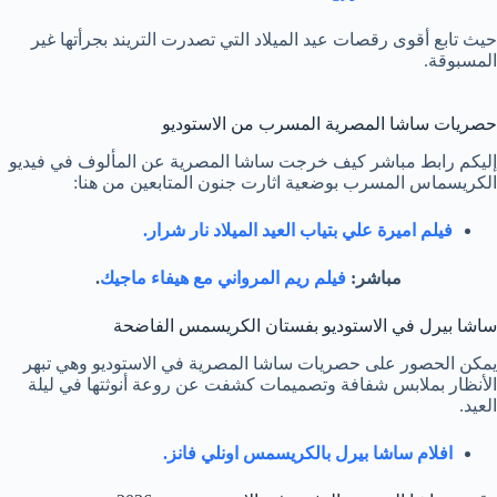
حيث تابع أقوى رقصات عيد الميلاد التي تصدرت التريند بجرأتها غير
المسبوقة.
حصريات ساشا المصرية المسرب من الاستوديو
إليكم رابط مباشر كيف خرجت ساشا المصرية عن المألوف في فيديو
الكريسماس المسرب بوضعية اثارت جنون المتابعين من هنا:
فيلم اميرة علي بتياب العيد الميلاد نار شرار.
مباشر:
فيلم ريم المرواني مع هيفاء ماجيك
.
ساشا بيرل في الاستوديو بفستان الكريسمس الفاضحة
يمكن الحصور على حصريات ساشا المصرية في الاستوديو وهي تبهر
الأنظار بملابس شفافة وتصميمات كشفت عن روعة أنوثتها في ليلة
العيد.
افلام ساشا بيرل بالكريسمس اونلي فانز.