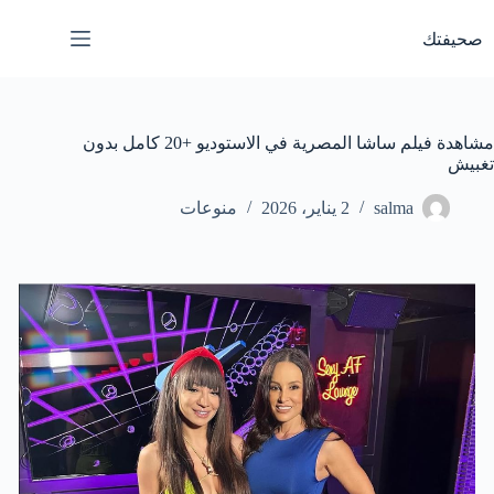
لتجاوز
لى
صحيفتك
لمحتوى
مشاهدة فيلم ساشا المصرية في الاستوديو +20 كامل بدون
تغبيش
salma
2 يناير، 2026
منوعات