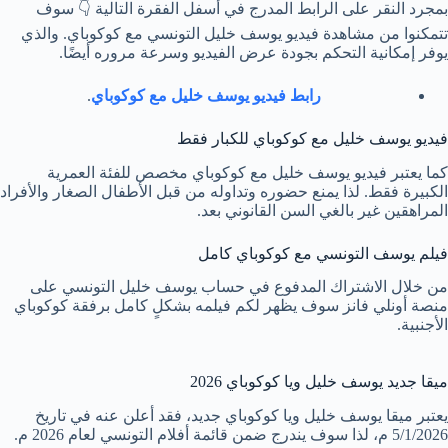
بمجرد النقر على الرابط المدرج في أسفل الفقرة التالية 👇 سوف
تتمكنوا من مشاهدة فيديو يوسف خليل التونسي مع كوكوباي. والذي
يوفر إمكانية التحكم بجودة عرض الفيديو وسرعة مروره أيضًا.
رابط فيديو يوسف خليل مع كوكوباي
.
فيديو يوسف خليل مع كوكوباي للكبار فقط
كما يعتبر فيديو يوسف خليل مع كوكوباي مخصص للفئة العمرية
الكبيرة فقط. لذا يمنع حضوره وتداوله من قبل الأطفال الصغار والأفراد
المراهقين غير بالغي السن القانوني بعد.
فيلم يوسف التونسي مع كوكوباي كامل
من خلال الاشتراك المدفوع في حساب يوسف خليل التونسي على
منصة أونلي فانز سوف يظهر لكم فيلمه بشكلٍ كامل برفقة كوكوباي
الأجنبية.
ميقا جديد يوسف خليل ويا كوكوباي 2026
يعتبر ميقا يوسف خليل ويا كوكوباي جديد، فقد أعلن عنه في تاريخ
5/1/2026 م، لذا سوف يندرج ضمن قائمة أفلام التونسي لعام 2026 م.