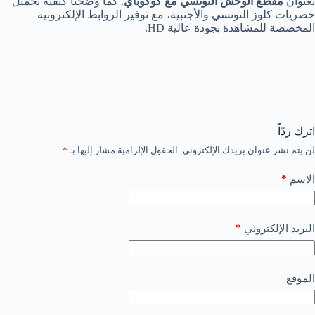
بعنوان
مقطع الوحش التونسي مع كوكوباي
. كما وضحنا كيفية تحميل
حصريات كلوز التونسي والأجنبية، مع توفير الروابط الإلكترونية
المخصصة للمشاهدة بجودة عالية HD.
اترك ردّاً
لن يتم نشر عنوان بريدك الإلكتروني.
الحقول الإلزامية مشار إليها بـ
*
*
الاسم
*
البريد الإلكتروني
الموقع