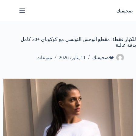
لتجاوز
لى
صحيفتك
لمحتوى
للكبار فقط!! مقطع الوحش التونسي مع كوكوباي +20 كامل
بدقة عالية
❤️صحيفتك
11 يناير، 2026
منوعات