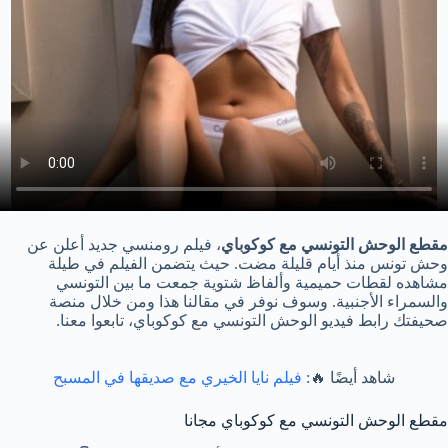
مقطع الوحش التونسي مع كوكوباي
، فيلم رومنسي جديد أعلن عن
وحش تونس منذ أيام قليلة مضت. حيث يتضمن الفيلم في طيلة
مشاهده لقطات حميمية وألفاظ شتوية جمعت ما بين التونسي
والسمراء الأجنبية. وسوف نوفر في مقالنا هذا ومن خلال منصة
صحيفتك رابط فيديو الوحش التونسي مع كوكوباي، تابعوا معنا.
شاهد أيضًا 🔥:
فيلم نايا الخيري مع صديقها في المسبح
مقطع الوحش التونسي مع كوكوباي مجانا