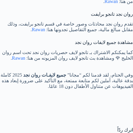
من هنا:
Rawan
.
روان نجد تانجو برايفت
تقدم روان نجد محادثات وصور خاصة في قسم تانجو برايفت، وذلك
مقابل مبالغ مالية، جميع التفاصيل تجدونها هنا:
Rawan
.
مشاهدة جميع لايفات روان نجد
كما يمكنكم الاشتراك بـ تانجو لايف حصريات روان نجد تحت اسم روان
الخليج 🌹 ومشاهدة بث تانجو لايف روان المزيونه من هنا:
Rawan
.
وفي الختام، لقد قدمنا لكم “مجانا”
جميع لايفـات روان نجد
2025 كاملة
بدقة عالية، آملين لكم متابعة ممتعة، مع التأكيد على ضرورة إبعاد هذه
الفيديوهات عن متناول الأطفال دون 18 عامًا.
اترك ردّاً