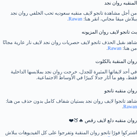
المنقبه روان نجد
من أجل مشاهدة تانجو لايف منقبه سعوديه تحب الخلفي روان نجد
ببلاش ميقا مجاني، انقر هنا:
Rawan
.
بث تانجو لايف روان المزيونه
شاهد ىقبل الحذف تانجو لايف حصريات روان نجد لايف نار عارية مجانًا
من هنا:
Rawan
.
روان المنقبة بالكلوت
في أحد لايفاتها المثيرة للجدل، خرجت روان نجد بملابسها الداخلية
فقط، وهو ما أثار جدلًا كبيرًا في الأوساط الاجتماعية.
روان منقبه تانجو
شاهد تانجوا لايف روان نجد بستيان شفاف كامل بدون حذف من هنا:
.
Rawan
روان منقبه دلع لايف رقص 🔥🍑❤️
اشتركوا فورًا تانجو روان المنقبة وتفرجوا على كل الفيديوهات ببلاش