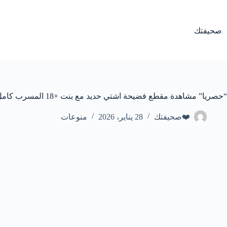
لتجاوز
لى
لمحتوى
صحيفتك
“حصريا” مشاهدة مقطع فضيحة اشتي حديد مع بنت +18 المسرب كامل
❤️صحيفتك
28 يناير، 2026
منوعات