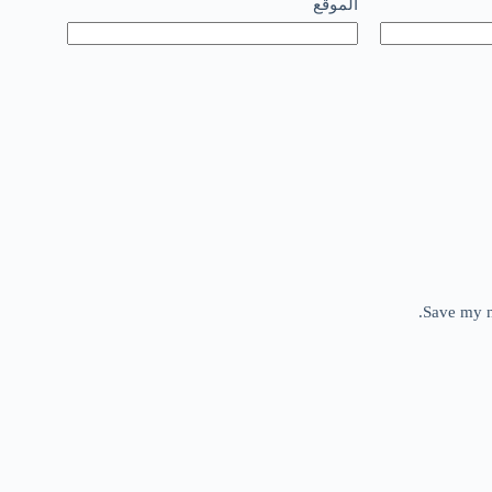
الموقع
Save my n