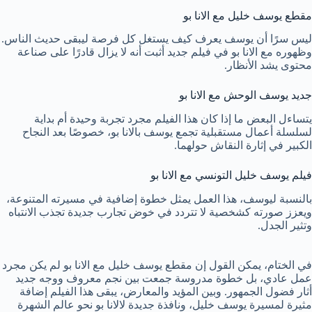
مقطع يوسف خليل مع الانا بو
ليس سرًا أن يوسف يعرف كيف يستغل كل فرصة ليبقى حديث الناس.
وظهوره مع الانا بو في فيلم جديد أثبت أنه لا يزال قادرًا على صناعة
محتوى يشد الأنظار.
جديد يوسف الوحش مع الانا بو
يتساءل البعض ما إذا كان هذا الفيلم مجرد تجربة وحيدة أم بداية
لسلسلة أعمال مستقبلية تجمع يوسف بالانا بو، خصوصًا بعد النجاح
الكبير في إثارة النقاش حولهما.
فيلم يوسف خليل التونسي مع الانا بو
بالنسبة ليوسف، هذا العمل يمثل خطوة إضافية في مسيرته المتنوعة،
ويعزز صورته كشخصية لا تتردد في خوض تجارب جديدة تجذب الانتباه
وتثير الجدل.
في الختام، يمكن القول إن مقطع يوسف خليل مع الانا بو لم يكن مجرد
عمل عادي، بل خطوة مدروسة جمعت بين نجم معروف ووجه جديد
أثار فضول الجمهور. وبين المؤيد والمعارض، يبقى هذا الفيلم إضافة
مثيرة لمسيرة يوسف خليل، ونافذة جديدة لالانا بو نحو عالم الشهرة