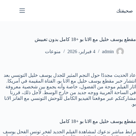
لتجاوز
لى
صحيفتك
لمحتوى
مقطع يوسف خليل مع الانا بو +18 كامل بدون تغبيش
admin
4 فبراير، 2026
منوعات
عاد الحديث مجددًا حول النجم المثير للجدل يوسف خليل التونسي بعد
انتشار خبر مقطع يوسف خليل مع الانا بو، الفتاة المقيمة في أمريكا.
اثار الفيلم موجة من الفضول، خاصة وأنه يجمع بين شخصية معروفة
في الساحة العربية ووجه جديد من خارج الوسط. لأجل ذلك، قررنا
مشاركتكم عبر موقعنا الفيديو الكامل للوحش التونسي مع الفانز الانا
بو.
مقطع يوسف خليل مع الانا بو +18 كامل
برابط مباشر ندعوك لمشاهدة الفيلم الجديد لفخر تونس الفحل يوسف