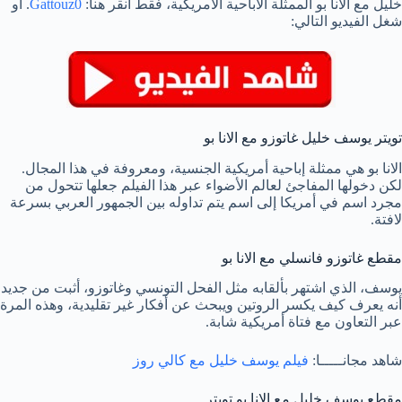
خليل مع الانا بو الممثلة الاباحية الأمريكية، فقط انقر هنا:
Gattouz0
. أو
شغل الفيديو التالي:
تويتر يوسف خليل غاتوزو مع الانا بو
الانا بو هي ممثلة إباحية أمريكية الجنسية، ومعروفة في هذا المجال.
لكن دخولها المفاجئ لعالم الأضواء عبر هذا الفيلم جعلها تتحول من
مجرد اسم في أمريكا إلى اسم يتم تداوله بين الجمهور العربي بسرعة
لافتة.
مقطع غاتوزو فانسلي مع الانا بو
يوسف، الذي اشتهر بألقابه مثل الفحل التونسي وغاتوزو، أثبت من جديد
أنه يعرف كيف يكسر الروتين ويبحث عن أفكار غير تقليدية، وهذه المرة
عبر التعاون مع فتاة أمريكية شابة.
شاهد مجانـــــا:
فيلم يوسف خليل مع كالي روز
مقطع يوسف خليل مع الانا بو تويتر