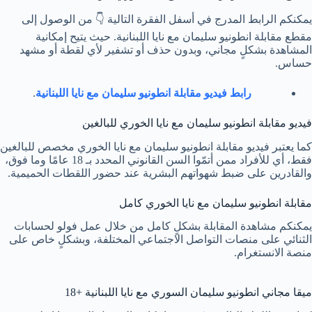
يمكنكم الرابط المدرج في أسفل الفقرة التالية 👇 من الوصول إلى
مقطع مقابلة انطونيو سليمان مع نايا اللبنانية. حيث يتيح إمكانية
المشاهدة بشكلٍ مجاني، وبدون حذف أو تشفير لأي لقطة أو مشهد
حساس.
رابط فيديو مقابلة انطونيو سليمان مع نايا اللبنانية
.
فيديو مقابلة انطونيو سليمان مع نايا الخوري للبالغين
كما يعتبر فيديو مقابلة انطونيو سليمان مع نايا الخوري مخصص للبالغين
فقط، أي للأفراد ممن أتمّوا السن القانوني المحدد بـ 18 عامًا وما فوق،
والقادرين على ضبط شهواتهم البشرية عند حضور اللقطات الحميمية.
مقابلة انطونيو سليمان مع نايا الخوري كامل
يمكنكم مشاهدة المقابلة بشكلٍ كامل من خلال عمل فولو لحسابات
الثنائي على منصات التواصل الاجتماعي المختلفة، وبشكلٍ خاص على
منصة الانستغرام.
ميقا مجاني انطونيو سليمان السوري مع نايا اللبنانية +18