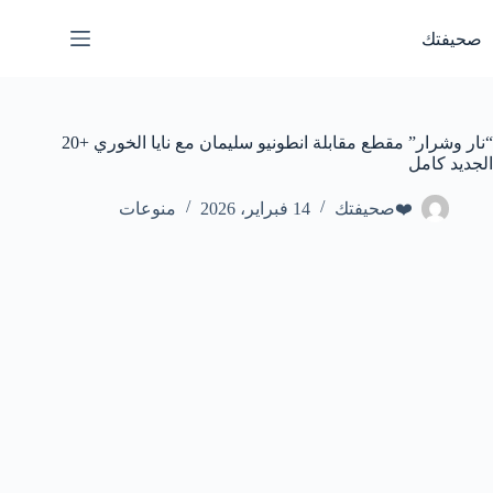
لتجاوز
لى
صحيفتك
لمحتوى
“نار وشرار” مقطع مقابلة انطونيو سليمان مع نايا الخوري +20
الجديد كامل
❤️صحيفتك
14 فبراير، 2026
منوعات