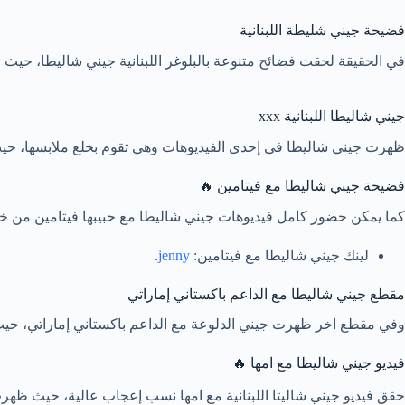
فضيحة جيني شليطة اللبنانية
في الحقيقة لحقت فضائح متنوعة بالبلوغر اللبنانية جيني شاليطا، حيث 
جيني شاليطا اللبنانية xxx
ظهرت جيني شاليطا في إحدى الفيديوهات وهي تقوم بخلع ملابسها، حيث
فضيحة جيني شاليطا مع فيتامين 🔥
كما يمكن حضور كامل فيديوهات جيني شاليطا مع حبيبها فيتامين من خلال
لينك جيني شاليطا مع فيتامين:
jenny
.
مقطع جيني شاليطا مع الداعم باكستاني إماراتي
وفي مقطع اخر ظهرت جيني الدلوعة مع الداعم باكستاني إماراتي، حيث م
فيديو جيني شاليطا مع امها 🔥
حقق فيديو جيني شاليتا اللبنانية مع امها نسب إعجاب عالية، حيث ظهر