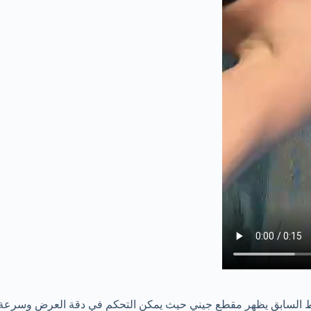
ابط السابق يظهر مقطع جيني حيث يمكن التحكم في دقة العرض وسرعة ا