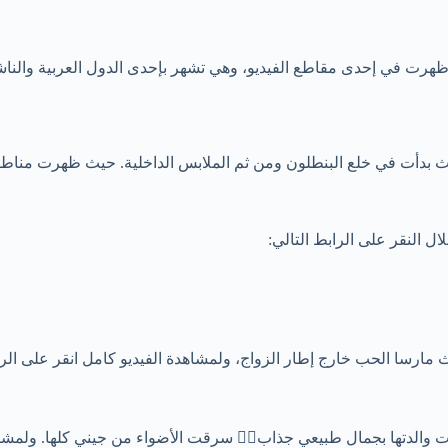
ظهرت في إحدى مقاطع الفيديو، وهي تشهر بإحدى الدول العربية والناشط
 بدأت في خلع البنطلون ومن ثم الملابس الداخلية. حيث ظهرت مناطقه
 النقر على الرابط التالي:
ارسا الحب خارج إطار الزواج، ولمشاهدة الفيديو كامل انقر على الرا
ت والدتها بجمال طبيعي جذاب❤️‍🔥 سرقت الأضواء من جيني كلها. ولمشا