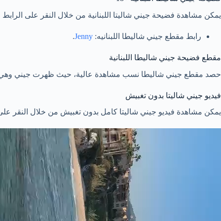
يمكن مشاهدة فضيحة جيني شاليتا اللبنانية من خلال النقر على الرابط ال
رابط مقطع جيني شاليطا اللبنانيه:
Jenny
.
مقطع فضيحة جيني شاليطا اللبنانية
حصد مقطع جيني شاليطا نسب مشاهدة عالية، حيث ظهرت جيني وهي تتلفظ
فيديو جيني شاليتا بدون تغبيش
يمكن مشاهدة فيديو جيني شاليتا كامل بدون تغبيش من خلال النقر على ز