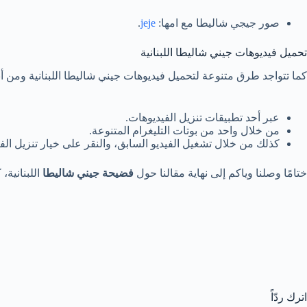
صور جيجي شاليطا مع امها:
jeje
.
تحميل فيديوهات جيني شاليطا اللبنانية
كما تتواجد طرق متنوعة لتحميل فيديوهات جيني شاليطا اللبنانية ومن أب
عبر أحد تطبيقات تنزيل الفيديوهات.
من خلال واحد من بوتات التليغرام المتنوعة.
كذلك من خلال تشغيل الفيديو السابق، والنقر على خيار تنزيل الفي
ختامًا وصلنا وياكم إلى نهاية مقالنا حول
فضيحة جيني شاليطا
اللبنانية،
اترك ردّاً