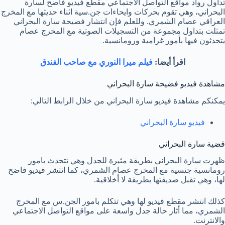
تداول رواد مواقع التواصل الاجتماعي مقطع فيديو فاضح لسارة
البحراني، وهي تقوم بحركات وايحاءات جن.سية اثناء حديثها مع المخرج
العراقي عصام الشمري. وللعلم فإن انتشار فضيحة سارة البحراني
تمثلت بتداول مجموعة من التسجيلات الصوتية مع المخرج عصام
يتحدثون فيها بأمور غرامية ورومانسية.
اقرأ أيضا:
فيلم ميرا النوري مع صاحب الفندق
مشاهدة فيديو فضيحة سارة البحراني
يمكنكم مشاهدة فيديو سارة البحراني من خلال الرابط التالي:
فيديو سارة البحراني
قضية سارة البحراني
ظهرت سارة البحراني بطريقة مثيرة للجدل وهي تتحدث بامور
رومانسية جنسية مع المخرج عصام الشمري، كما انتشر فيديو فاضح
لها، وهي تقبل صديقتها بطريقة لا أخلاقية.
كذلك انتشر مقطع فيديو لها وهي تتكلم بامور الجن.س مع المخرج
الشمري، مما أثار حالة جدل واسعة على مواقع التواصل الاجتماعي
والانترنت.