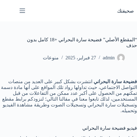
لتجاوز
لى
صحيفتك
لمحتوى
“المقطع الأصلي” فضيحة سارة البحراني +18 كامل بدون
حذف
admin
27 فبراير، 2025
منوعات
فضيحة سارة البحراني
انتشرت بشكل كبير على العديد من منصات
التواصل الاجتماعي، حيث تداولها رواد تلك المواقع على أنها مادة دسمة
تمكنهم من الحصول على أكبر عدد ممكن من التفاعلات من قبل
المستخدمين، لذلك تابعوا معنا في مقالنا التالي؛ لنزودكم برابط مقطع
وتسجيلات سارة البحراني وتسجيلات الصوت وطريقة مشاهدة الفيديو
وتحميله.
فيديو فضيحة سارة البحراني