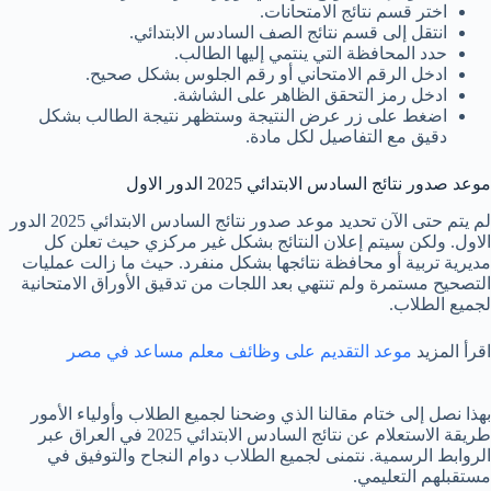
اختر قسم نتائج الامتحانات.
انتقل إلى قسم نتائج الصف السادس الابتدائي.
حدد المحافظة التي ينتمي إليها الطالب.
ادخل الرقم الامتحاني أو رقم الجلوس بشكل صحيح.
ادخل رمز التحقق الظاهر على الشاشة.
اضغط على زر عرض النتيجة وستظهر نتيجة الطالب بشكل
دقيق مع التفاصيل لكل مادة.
موعد صدور نتائج السادس الابتدائي 2025 الدور الاول
لم يتم حتى الآن تحديد موعد صدور نتائج السادس الابتدائي 2025 الدور
الاول. ولكن سيتم إعلان النتائج بشكل غير مركزي حيث تعلن كل
مديرية تربية أو محافظة نتائجها بشكل منفرد. حيث ما زالت عمليات
التصحيح مستمرة ولم تنتهي بعد اللجات من تدقيق الأوراق الامتحانية
لجميع الطلاب.
اقرأ المزيد
موعد التقديم على وظائف معلم مساعد في مصر
بهذا نصل إلى ختام مقالنا الذي وضحنا لجميع الطلاب وأولياء الأمور
طريقة الاستعلام عن نتائج السادس الابتدائي 2025 في العراق عبر
الروابط الرسمية. نتمنى لجميع الطلاب دوام النجاح والتوفيق في
مستقبلهم التعليمي.