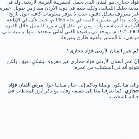
فؤاد حجازي هو الفنان الذي يحمل الجنسية العربية الأردنية. ولد في
مدينة بعلبك اللبنانية، ولكنه يقيم في دولة الأردن منذ زمن طويل. عمره
غير معروف بشكلٍ دقيق، حيث لا تتوفر معلومات كافية حول تاريخ
ولادته. بدأ في مسيرته الفنية في عام 1965 م، حيث غنّى في الإذاعة
الأردنية لمدة 4 سنوات. ومن ثم انتقل إلى سوريا للتمثيل خلال الفترة
1969-1975 م. ويوجد في رصيده الفني أغاني متعددة، منها: يا بنية ماني
فرنجي، أنا المتميز وأغنية طارق وغيرها.
كم عمر الفنان الأردنى فؤاد حجازى؟
إنّ عمر الفنان الأردني فؤاد حجازي غير معروف بشكلٍ دقيق، ولكن
يتوقع أنه في الستينات من عمره.
وإلى هنا نكون وصلنا وياكم إلى ختام مقالنا حول
مرض الفنان فؤاد
حجازي
، كما تعرفنا معًا إلى حقيقة وفاته مع ذكر أبرز المحطات في
حياته الشخصية.