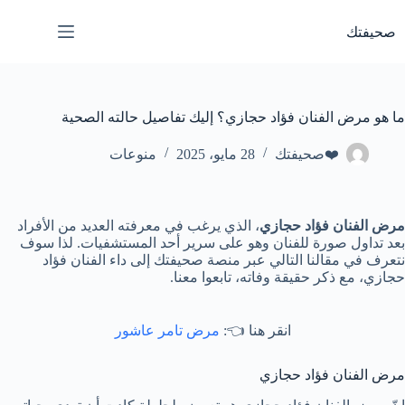
لتجاوز
لى
صحيفتك
لمحتوى
ما هو مرض الفنان فؤاد حجازي؟ إليك تفاصيل حالته الصحية
❤️صحيفتك
28 مايو، 2025
منوعات
مرض الفنان فؤاد حجازي
، الذي يرغب في معرفته العديد من الأفراد
بعد تداول صورة للفنان وهو على سرير أحد المستشفيات. لذا سوف
نتعرف في مقالنا التالي عبر منصة صحيفتك إلى داء الفنان فؤاد
حجازي، مع ذكر حقيقة وفاته، تابعوا معنا.
انقر هنا 👈:
مرض تامر عاشور
مرض الفنان فؤاد حجازي