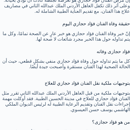
إنّ مرض الفنان فؤاد حجازي هو تعرضه لجلطة كادت أن تودي بحياته.
وعلى أثر ذلك تكفل العاهل الأردني الملك عبدالله الثاني في مصاريف
علاج هذا الفنان، مع تقديم العناية الطبية الشاملة له.
حقيقة وفاة الفنان فؤاد حجازي اليوم
إنّ خبر وفاة الفنان فؤاد حجازي هو خبر عارٍ عن الصحة تمامًا، وكل ما
يتم تداوله حول هذا الخبر مجرد شائعات لا صحة لها.
فؤاد حجازى وفاته
كل ما يتم تداوله حول وفاة فؤاد حجازي منفي بشكلٍ قطعي، حيث أن
الحالة الصحية لهذا الفنان مستقرة وأصبحت جيدة أيضًا.
بتوجيهات ملكية نقل الفنان فؤاد حجازي للعلاج
بتوجيهات ملكية من قبل العاهل الأردني الملك عبدالله الثاني تقرر مثل
الفنان فؤاد حجازي للعلاج في مدينة الحسين الطبية. فقد أوكلت مهمة
إجراءات نقل الفنان وتقديم الرعاية الطبية له لرئيس الديوان الملكي
الهاشمي يوسف حسن العيسوي.
من هو فؤاد حجازى؟