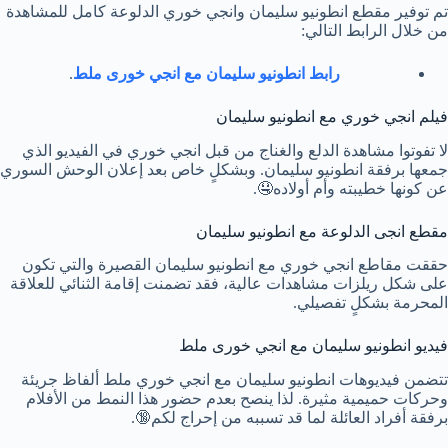
تم توفير مقطع انطونيو سليمان وانجي خوري الدلوعة كامل للمشاهدة
من خلال الرابط التالي:
رابط انطونيو سليمان مع انجي خورى ملط
.
فيلم انجي خوري مع انطونيو سليمان
لا تفوتوا مشاهدة الدلع والغناج من قبل انجي خوري في الفيديو الذي
جمعها برفقة انطونيو سليمان. وبشكلٍ خاص بعد إعلان الوحش السوري
عن كونها خطيبته وأم أولاده🤤.
مقطع انجى الدلوعة مع انطونيو سليمان
حققت مقاطع انجي خوري مع انطونيو سليمان القصيرة والتي تكون
على شكل ريلزات مشاهدات عالية، فقد تضمنت إقامة الثنائي للعلاقة
المحرمة بشكلٍ تفصيلي.
فيديو انطونيو سليمان مع انجي خورى ملط
تتضمن فيديوهات انطونيو سليمان مع انجي خوري ملط ألفاظ جريئة
وحركات حميمية مثيرة. لذا ينصح بعدم حضور هذا النمط من الأفلام
برفقة أفراد العائلة لما قد تسببه من إحراج لكم🔞.