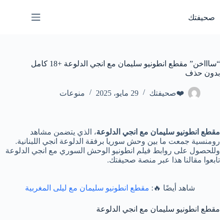
لتجاوز
لى
صحيفتك
لمحتوى
“ساااخن” مقطع انطونيو سليمان مع انجي الدلوعة +18 كامل
بدون حذف
❤️صحيفتك
29 مايو، 2025
منوعات
مقطع انطونيو سليمان مع انجي الدلوعة
، الذي يتضمن مشاهد
رومنسية جمعت ما بين وحش سوريا برفقة الدلوعة انجي اللبنانية.
وللحصول على روابط فيلم انطونيو الوحش السوري مع انجي الدلوعة
تابعوا مقالنا هذا عبر منصة صحيفتك.
شاهد أيضًا 🔥:
مقطع انطونيو سليمان مع ليلى المغربية
مقطع انطونيو سليمان مع انجي الدلوعة