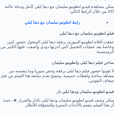
يمكن مشاهدة فيديو انطونيو سليمان مع ديفا ليلي كامل وبدقة عالية
HD من خلال الرابط التالي:
رابط انطونيو سليمان مع ديفا ليلي
.
فيلم انطونيو سليمان مع ديفا ليلي
حققت أفلام انطونيو السوري برفقة ديفا ليلي المتحول حضور كبير،
وخاصةً بعد عمليات التجميل التي أجرتها دودي وأضفت عليها الكثير من
الرومنسية.
ساخن فيلم ديفا ليلى وانطونيو سليمان
لا تفوتوا حضور فيلم ديفا ليلى برفقة وحش سوريا وما يتضمنه من
مشاهد ساخنة ولقطات حميمية. وننصح بعدم متابعة هذا الفيلم من قبل
ضعاف النفوس.
فيديو انطونيو سليمان وديفا ليلي نار
يمكن وصف فيديو انطونيو سليمان وديفا ليلي بالنار والشرار 🔥، حيث
أن هذا الفيلم مفعم بالأحداث المثيرة والمشوّقة للأنظار.