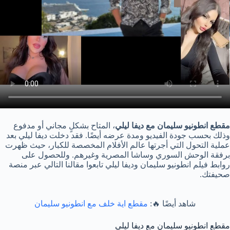
مقطع انطونيو سليمان مع ديفا ليلي
، المتاح بشكلٍ مجاني أو مدفوع
وذلك بحسب جودة الفيديو ومدة عرضه أيضًا. فقد دخلت ديفا ليلي بعد
عملية التحول التي أجرتها عالم الأفلام المخصصة للكبار، حيث ظهرت
برفقة الوحش السوري وساشا المصرية وغيرهم. وللحصول على
روابط فيلم انطونيو سليمان وديفا ليلي تابعوا مقالنا التالي عبر منصة
صحيفتك.
شاهد أيضًا 🔥:
مقطع اية خلف مع انطونيو سليمان
مقطع انطونيو سليمان مع ديفا ليلي