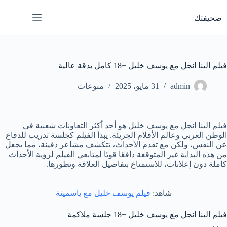
لتجاوز
لى
صحيفتك
لمحتوى
فيلم الينا انجل مع يوسف خليل +18 كامل بدقة عالية
admin
31 مايو، 2025
منوعات
فيلم الينا انجل مع يوسف خليل هو أحد أكثر التعاونات شعبية في
الوطن العربي وعالم الأفلام الجريئة. يبدأ الفيلم كجلسة تدريب للدفاع
عن النفس، ولكن مع تقدم الأحداث، تتكشف مشاعر دفينة، مما يجعل
من هذه البداية غير المتوقعة دافعًا قويًا لمتابعي الفيلم لرؤية الأحداث
كاملة دون إعلانات، للاستمتاع بتفاصيل العلاقة وتطورها.
شاهد:
فيلم يوسف خليل مع ياسمينة
فيلم الينا انجل مع يوسف خليل +18 جلسة ملاكمة