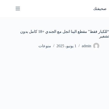
لتجاوز
لى
صحيفتك
لمحتوى
“للكبار فقط” مقطع الينا انجل مع الجندي +18 كامل بدون
تشفير
admin
1 يونيو، 2025
منوعات