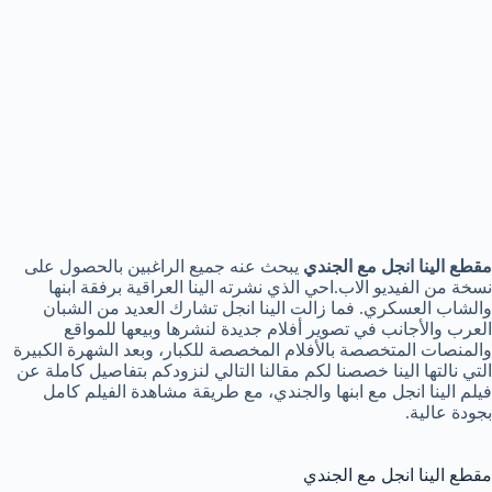
مقطع الينا انجل مع الجندي
يبحث عنه جميع الراغبين بالحصول على
نسخة من الفيديو الاب.احي الذي نشرته الينا العراقية برفقة ابنها
والشاب العسكري. فما زالت الينا انجل تشارك العديد من الشبان
العرب والأجانب في تصوير أفلام جديدة لنشرها وبيعها للمواقع
والمنصات المتخصصة بالأفلام المخصصة للكبار، وبعد الشهرة الكبيرة
التي نالتها الينا خصصنا لكم مقالنا التالي لنزودكم بتفاصيل كاملة عن
فيلم الينا انجل مع ابنها والجندي، مع طريقة مشاهدة الفيلم كامل
بجودة عالية.
مقطع الينا انجل مع الجندي