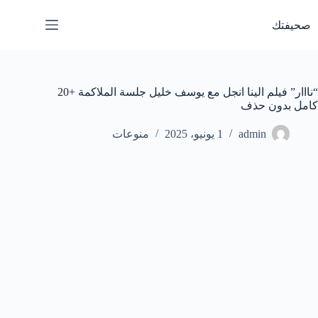
لتجاوز
لى
صحيفتك
لمحتوى
“نااار” فيلم الينا انجل مع يوسف خليل جلسة الملاكمة +20
كامل بدون حذف
admin
1 يونيو، 2025
منوعات