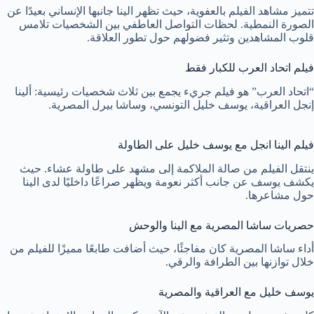
تتميز مشاهد الفيلم بالعفوية، حيث تظهر الينا جانبها الإنساني بعيدًا عن
الصورة النمطية. لحظات التواصل العاطفي بين الشخصيات تلامس
قلوب المشاهدين وتثير فضولهم حول تطور العلاقة.
فيلم اتحاد العرب للكبار فقط
“اتحاد العرب” هو فيلم جريء يجمع بين ثلاث شخصيات رئيسية: ألينا
إنجل العراقية، يوسف خليل التونسي، وساشا بيرل المصرية.
فيلم الينا انجل مع يوسف خليل على الطاولة
ينتقل الفيلم من صالة الملاكمة إلى مشهد على طاولة عشاء. حيث
يكشف يوسف عن جانب أكثر نعومة ويظهر صراعًا داخليًا لدى الينا
حول مشاعرها.
حصريات ساشا المصرية مع الينا والوحش
أداء ساشا المصرية كان مفاجئًا، حيث أضافت طابعًا مميزًا للفيلم من
خلال توازنها بين الطرافة والرقي.
يوسف خليل مع العراقية والمصرية