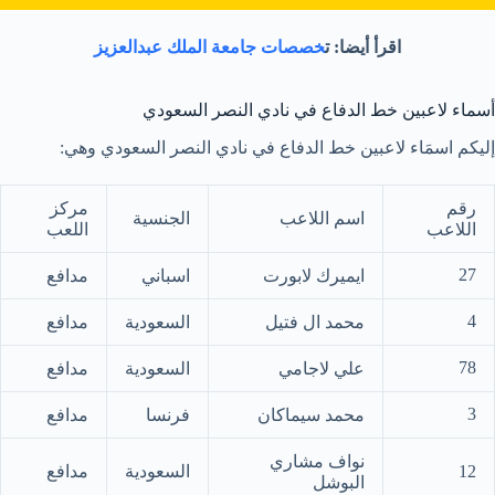
اقرأ أيضا: ت
خصصات جامعة الملك عبدالعزيز
أسماء لاعبين خط الدفاع في نادي النصر السعودي
إليكم اسمَاء لاعبين خط الدفاع في نادي النصر السعودي وهي:
رقم
مركز
اسم اللاعب
الجنسية
اللاعب
اللعب
27
ايميرك لابورت
اسباني
مدافع
4
محمد ال فتيل
السعودية
مدافع
78
علي لاجامي
السعودية
مدافع
3
محمد سيماكان
فرنسا
مدافع
نواف مشاري
12
السعودية
مدافع
البوشل