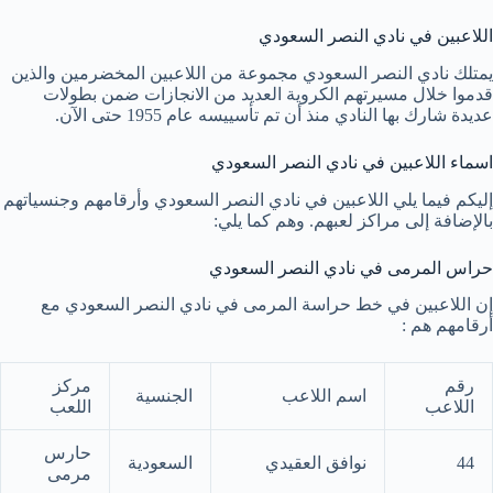
اللاعبين في نادي النصر السعودي
يمتلك نادي النصر السعودي مجموعة من اللاعبين المخضرمين والذين
قدموا خلال مسيرتهم الكروية العديد من الانجازات ضمن بطولات
عديدة شارك بها النادي منذ أن تم تأسييسه عام 1955 حتى الآن.
اسماء اللاعبين في نادي النصر السعودي
إليكم فيما يلي اللاعبين في نادي النصر السعودي وأرقامهم وجنسياتهم
بالإضافة إلى مراكز لعبهم. وهم كما يلي:
حراس المرمى في نادي النصر السعودي
إن اللاعبين في خط حراسة المرمى في نادي النصر السعودي مع
أرقامهم هم :
رقم
مركز
اسم اللاعب
الجنسية
اللاعب
اللعب
حارس
44
نوافق العقيدي
السعودية
مرمى