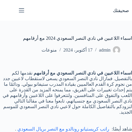
لتجاوز
لى
صحيفتك
لمحتوى
اسماء اللاعبين في نادي النصر السعودي 2024 مع أرقامهم
admin
17 أكتوبر، 2024
منوعات
اسماء اللاعبين في نادي النصر السعودي مع أرقامهم
نقدمها لكم
بالتفصيل. فمازال نادي النصر السعودي يسعى لاستقطاب لاعبين جدد
من نجوم كرة القدم العالميين بقيادة المدرب ستيفانو بيولي. ودائمًا ما
يتم إحداث تغييرات على الفريق، مما يمنحه المزيد من القدرة على
اللعب والتفوق على المنافسين. ولتتعرفوا على اللاعبين وأرقامهم في
نادي النصر السعودي مع جنسياتهم، تابعوا معنا في مقالنا التالي
لنزودكم بالتفاصيل الكاملة حول لاعبي نادي النصر السعودي للموسم
الجديد.
شاهد أيضًا:
راتب كريستيانو رونالدو مع النصر بريال السعودي
.