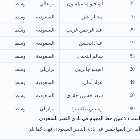
25
أوتافيو إيدميلسون
برتغالي
وسط
6
مختار علي
السعودية
وسط
29
عبد الرحمن غريب
السعودية
وسط
19
علي الحسن
السعودية
وسط
83
سالم النجدي
السعودية
وسط
20
أنجيلو جابرييل
برازيلي
وسط
49
عواد أمان
السعودية
وسط
60
سعد حسين حقوي
السعودية
وسط
80
ويسلي تيكسيرا
برازيلي
وسط
اسماء لاعبين خط الهجوم في نادي النصر السعودي
أما عن المهاجمين في نادي النصر السعودي فهي كما يلي: