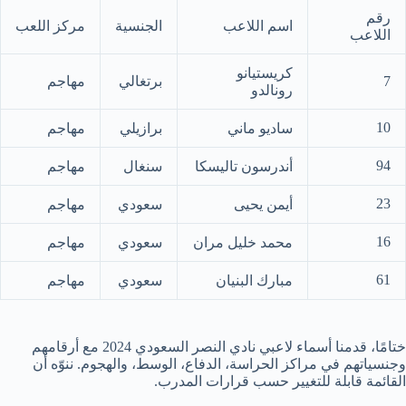
رقم
اسم اللاعب
الجنسية
مركز اللعب
اللاعب
كريستيانو
7
برتغالي
مهاجم
رونالدو
10
ساديو ماني
برازيلي
مهاجم
94
أندرسون تاليسكا
سنغال
مهاجم
23
أيمن يحيى
سعودي
مهاجم
16
محمد خليل مران
سعودي
مهاجم
61
مبارك البنيان
سعودي
مهاجم
ختامًا، قدمنا أسماء لاعبي نادي النصر السعودي 2024 مع أرقامهم
وجنسياتهم في مراكز الحراسة، الدفاع، الوسط، والهجوم. ننوّه أن
القائمة قابلة للتغيير حسب قرارات المدرب.