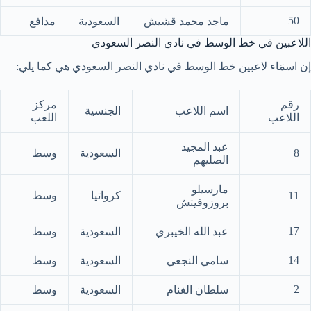
50
ماجد محمد قشيش
السعودية
مدافع
اللاعبين في خط الوسط في نادي النصر السعودي
إن اسمَاء لاعبين خط الوسط في نادي النصر السعودي هي كما يلي:
رقم
مركز
اسم اللاعب
الجنسية
اللاعب
اللعب
عبد المجيد
8
السعودية
وسط
الصليهم
مارسيلو
11
كرواتيا
وسط
بروزوفيتش
17
عبد الله الخيبري
السعودية
وسط
14
سامي النجعي
السعودية
وسط
2
سلطان الغنام
السعودية
وسط