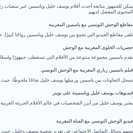
يمكن للجمهور متابعة أحدث أفلام يوسف خليل وياسمين عبر منصات رقمي
المحتوى المفضل لديهم.
مقاطع الوحش التونسي مع ياسمين المغربية
تلقى مقاطع الفيديو التي تجمع بين يوسف خليل وياسمين رواجًا كبيرًا، 
حصريات الحلوى المغربية مع الوحش
تقدم ياسمين مجموعة متنوعة من الأفلام التي تستقطب جمهورًا واسعًا، حيث
فيلم ياسمين زباري المغربية مع الوحش التونسي
تسجل التعاونات بين ياسمين وزميلها يوسف خليل نجاحًا ملحوظًا، حيث يت
فيديوهات يوسف خليل وياسمينة على تويتر
يعتبر يوسف خليل من أبرز الشخصيات في عالم الأفلام الجريئة العربية، 
فيديو الوحش التونسي مع الفتاة المغربية
تسهم وسائل التواصل الاجتماعي في تعزيز شعبية يوسف وخليل، حيث يت