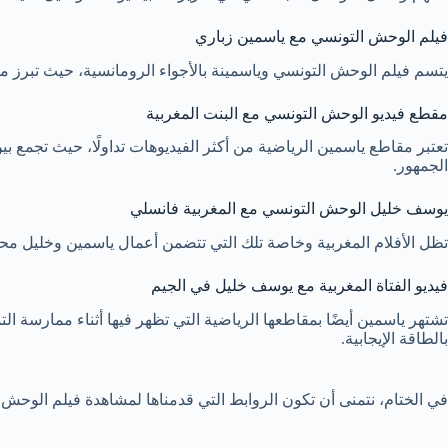
فيلم الوحش التونسي مع ياسمين زباري
يتسم فيلم الوحش التونسي وياسمينة بالأجواء الرومانسية، حيث تبرز مش
مقطع فيديو الوحش التونسي مع البنت المغربية
تعتبر مقاطع ياسمين الرياضية من أكثر الفيديوهات تداولًا، حيث تجمع بي
الجمهور.
يوسف خليل الوحش التونسي مع المغربية فانسلي
تظل الأفلام المغربية وخاصة تلك التي تتضمن أعمال ياسمين وخليل محط 
فيديو الفتاة المغربية مع يوسف خليل في الجيم
تشتهر ياسمين أيضًا بمقاطعها الرياضية التي تظهر فيها أثناء ممارسة 
بالطاقة الإيجابية.
في الختام، نتمنى أن تكون الروابط التي قدمناها لمشاهدة فيلم الوحش 