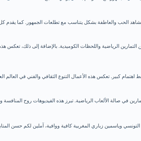
اهد الحب والعاطفة بشكل يتناسب مع تطلعات الجمهور. كما يقدم كل منهم
ن التمارين الرياضية واللحظات الكوميدية. بالإضافة إلى ذلك، تعكس هذه 
اهتمام كبير. تعكس هذه الأعمال التنوع الثقافي والفني في العالم الع
التمارين في صالة الألعاب الرياضية. تبرز هذه الفيديوهات روح المناف
التونسي وياسمين زباري المغربية كافية ووافية، آملين لكم حسن المتاب