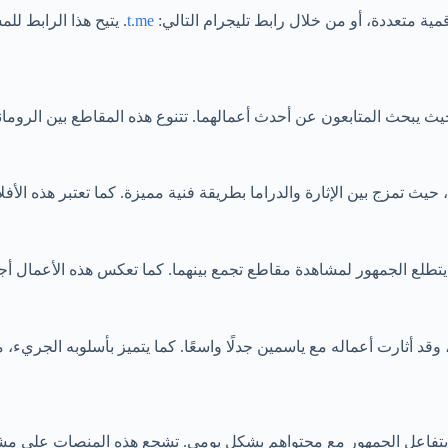
ة متعددة، أو من خلال رابط تليجرام التالي:
t.me
. يتيح هذا الرابط ل
حيث يبحث المتابعون عن أحدث أعمالهما. تتنوع هذه المقاطع بين الرومان
 تمزج بين الإثارة والدراما بطريقة فنية مميزة. كما تعتبر هذه الأفلام 
طلع الجمهور لمشاهدة مقاطع تجمع بينهما. كما تعكس هذه الأعمال أجواءً
وقد أثارت أعماله مع ياسمين جدلًا واسعًا. كما يتميز بأسلوبه الجريء
فاعل الجمهور مع محتواهم بشكل يومي. تشجع هذه المنصات على مشاركة