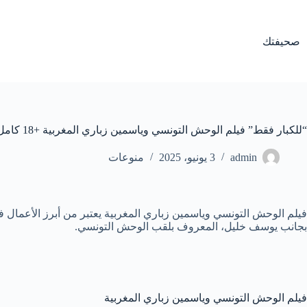
لتجاوز
لى
لمحتوى
صحيفتك
“للكبار فقط” فيلم الوحش التونسي وياسمين زباري المغربية +18 كامل
admin
3 يونيو، 2025
منوعات
فيلم الوحش التونسي وياسمين زباري المغربية يعتبر من أبرز الأعمال في
بجانب يوسف خليل، المعروف بلقب الوحش التونسي.
فيلم الوحش التونسي وياسمين زباري المغربية