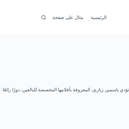
الرئيسية
مثال على صفحة
ي ياسمين زباري، المعروفة بأفلامها المخصصة للبالغين، دورًا رائعًا