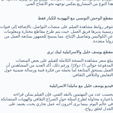
هذا النوع من المشاريع يعكس توجهه نحو الانفتاح الفني.
مقطع الوحش التونسي مع اليهودية للكبار فقط
تتوفر روابط مشاهدة الفيلم على منصات التواصل، بالإضافة إلى قنوات
رسمية يديرها فريق العمل. حيث يتم طرح مقاطع مختارة ومعلومات
عن الكواليس وتفاصيل الإنتاج، مما يسمح للجمهور بمتابعة العمل من
زوايا متعددة.
مقطع يوسف خليل والاسرائيلية لينك تري
يبلغ سعر مشاهدة النسخة الكاملة للفيلم على بعض المنصات
المدفوعة حوالي 15 دولارًا. ورغم ذلك، أكد العديد من المشاهدين أن
العمل يستحق المتابعة لما يحمله من فكرة فنية ورسالة ضمنية حول
التعايش والتلاقي الثقافي.
فيديو يوسف خليل مع ماتيلدا الاسرائيلية
بحسب عدد من المهتمين بالنقد الفني، فإن الفيلم يمكن قراءته
باعتباره محاولة لطرح أسئلة حول الصراع الثقافي والهويات المتشابكة
في عالم اليوم. بينما يرى آخرون أنه عمل تجاري بحت، يعتمد على
الجدل لخلق رواج.