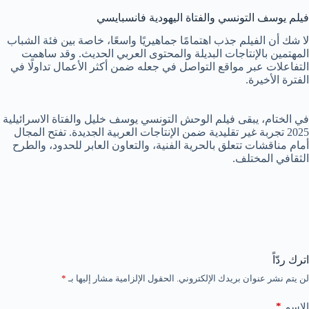
فيلم يوسف التونسي والفتاة اليهودية فانسبايسي
لا شك أن الفيلم جذب اهتمامًا جماهيريًا واسعًا، خاصة بين فئة الشباب
المهتمين بالإنتاجات البديلة والمحتوى العربي الحديث. وقد ساهمت
التفاعلات عبر مواقع التواصل في جعله ضمن أكثر الأعمال تداولًا في
الفترة الأخيرة.
في الختام، يبقى فيلم الوحش التونسي يوسف خليل والفتاة الاسرائيلية
2025 تجربة غير تقليدية ضمن الإنتاجات العربية الجديدة. تفتح المجال
أمام مناقشات تتعلق بالحرية الفنية، والتعاون العابر للحدود، والطرح
الثقافي المختلف.
اترك ردّاً
لن يتم نشر عنوان بريدك الإلكتروني.
الحقول الإلزامية مشار إليها بـ
*
*
الاسم