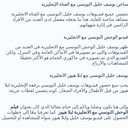
ساخن يوسف خليل التونسى مع الفتاة الإنجليزية
تتضمن جميع فيديوهات يوسف خليل التونسي مع الفتاة الانجليزية
مشاهد ساخنة للغاية، هذا ما يجعله مفضل لدى العديد من الأفراد
الراغبين في إثارة شهواتهم.
فيديو الوحش التونسي مع الانجليزية
ظهر يوسف خليل الوحش التونسي مع الانجليزية في العديد من
الفيديوهات والتي تم تصويرها في الأماكن العامة وفي المنزل. ولكن
الفيديو الذي تم تصويره في جاكوزي الحمام هو الأكثر تحقيقًا
للمشاهدات والأرباح.
يوسف خليل التونسي مع ايلا هيوز الانجليزية
يجب منع حضور فيديوهات يوسف خليل التونسي برفقة الإنجليزية ايلا
هيوز من قبل الأطفال والأفراد الصغار، كونه يتضمن لقطات جريئة.
وإلى هنا نكون وصلنا وياكم إلى ختام مقالنا الذي كان بعنوان
فيلم
الوحش التونسي مع الانجليزية ايلا هيوز
. كما تعرفنا معًا إلى خطوات
الحصول على فيديو يوسف خليل وايلا هيوز سواء للمشاهدة أو للتحميل.