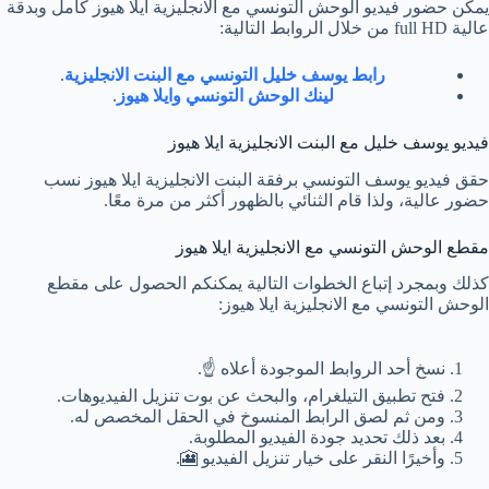
يمكن حضور فيديو الوحش التونسي مع الانجليزية ايلا هيوز كامل وبدقة
عالية full HD من خلال الروابط التالية:
رابط يوسف خليل التونسي مع البنت الانجليزية
.
لينك الوحش التونسي وايلا هيوز
.
فيديو يوسف خليل مع البنت الانجليزية ايلا هيوز
حقق فيديو يوسف التونسي برفقة البنت الانجليزية ايلا هيوز نسب
حضور عالية، ولذا قام الثنائي بالظهور أكثر من مرة معًا.
مقطع الوحش التونسي مع الانجليزية ايلا هيوز
كذلك وبمجرد إتباع الخطوات التالية يمكنكم الحصول على مقطع
الوحش التونسي مع الانجليزية ايلا هيوز:
نسخ أحد الروابط الموجودة أعلاه ☝️.
فتح تطبيق التيلغرام، والبحث عن بوت تنزيل الفيديوهات.
ومن ثم لصق الرابط المنسوخ في الحقل المخصص له.
بعد ذلك تحديد جودة الفيديو المطلوبة.
وأخيرًا النقر على خيار تنزيل الفيديو 🎦.